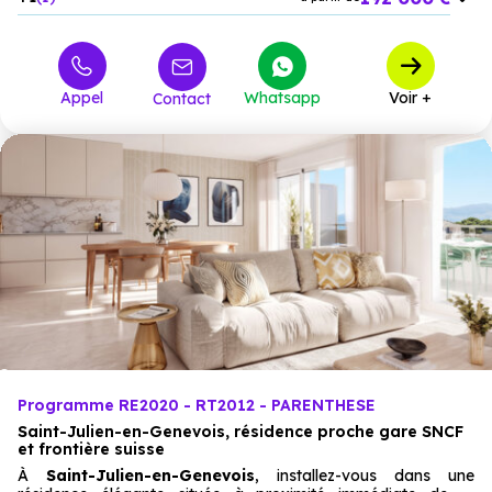
298 800 €
T2
1
à partir de
Appel
Whatsapp
Voir +
Contact
Programme RE2020 - RT2012 - PARENTHESE
Saint-Julien-en-Genevois, résidence proche gare SNCF
et frontière suisse
À
Saint-Julien-en-Genevois
, installez-vous dans une