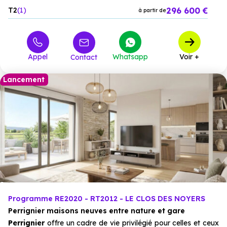
296 600 €
T2
1
à partir de
Appel
Whatsapp
Voir +
Contact
Lancement
Programme RE2020 - RT2012 - LE CLOS DES NOYERS
Perrignier maisons neuves entre nature et gare
Perrignier
offre un cadre de vie privilégié pour celles et ceux