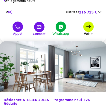
29 logements neufs
216 715 €
T2
6
à partir de
264 812 €
T3
10
à partir de
330 812 €
T4
13
à partir de
Appel
Whatsapp
Voir +
Contact
Résidence ATELIER JULES - Programme neuf TVA
Réduite