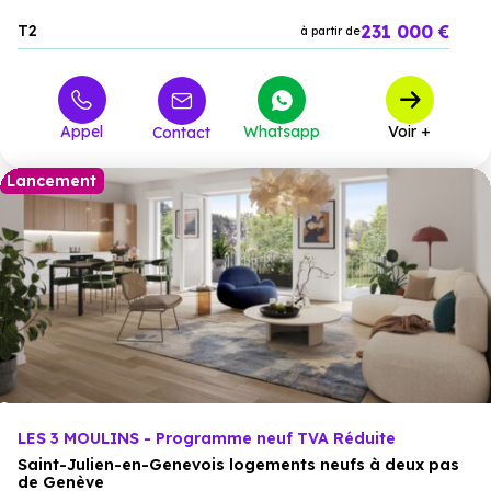
231 000 €
T2
à partir de
Appel
Whatsapp
Voir +
Contact
Lancement
LES 3 MOULINS - Programme neuf TVA Réduite
Saint-Julien-en-Genevois logements neufs à deux pas
de Genève