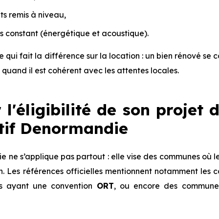
s remis à niveau,
s constant (énergétique et acoustique).
 qui fait la différence sur la location : un bien rénové se 
 quand il est cohérent avec les attentes locales.
r l'éligibilité de son projet
itif Denormandie
 ne s’applique pas partout : elle vise des communes où le
ion. Les références officielles mentionnent notamment 
es ayant une convention
ORT
, ou encore des communes 