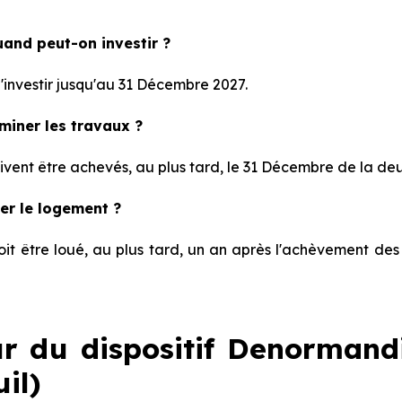
uand peut-on investir ?
 d'investir jusqu'au 31 Décembre 2027.
miner les travaux ?
vent être achevés, au plus tard, le 31 Décembre de la deu
er le logement ?
t être loué, au plus tard, un an après l'achèvement des t
r du dispositif Denormandie
uil)