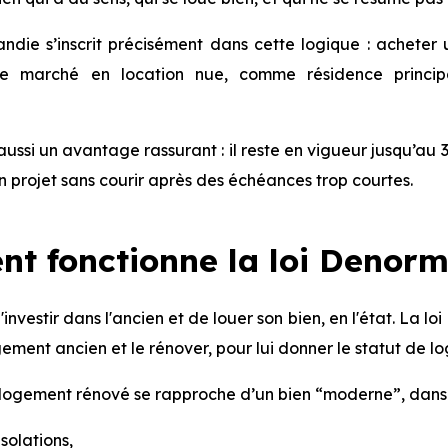
ndie s’inscrit précisément dans cette logique : acheter 
le marché en location nue, comme résidence princip
 aussi un avantage rassurant : il reste en vigueur jusqu’au
n projet sans courir après des échéances trop courtes.
t fonctionne la loi Denorm
 d'investir dans l'ancien et de louer son bien, en l'état. La
gement ancien et le rénover, pour lui donner le statut de l
e logement rénové se rapproche d’un bien “moderne”, dans 
isolations,