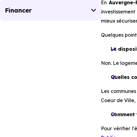
En
Auvergne-
Financer
investissement
mieux sécuriser 
Quelques points
Le disposi
Non. Le logeme
Quelles c
Les communes c
Coeur de Ville
Comment vé
Pour vérifier l'é