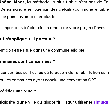
Rhône-Alpes
, la méthode la plus fiable n’est pas de “
 Denormandie se joue sur des détails (commune éligible,
ce point, avant d’aller plus loin.
 importants à éclaircir, en amont de votre projet d'investi
tif s’applique-t-il partout ?
nt doit être situé dans une commune éligible.
ommunes sont concernées ?
oncernées sont celles où le besoin de réhabilitation es
, ou les communes ayant conclu une convention ORT.
rifier une ville ?
ligibilité d'une ville au dispositif, il faut utiliser le
simulat