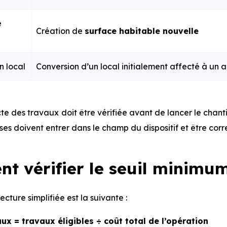
e
Création de
surface habitable nouvelle
n local
Conversion d’un local initialement affecté à un
e des travaux doit être vérifiée avant de lancer le chantie
nses doivent entrer dans le champ du dispositif et être corr
t vérifier le seuil minimum
ecture simplifiée est la suivante :
ux = travaux éligibles ÷ coût total de l’opération