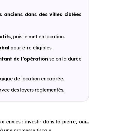
s anciens dans des villes ciblées
atifs
, puis le met en location.
obal
pour être éligibles.
tant de l’opération
selon la durée
logique de location encadrée.
 avec des loyers réglementés.
 envies : investir dans la pierre, oui…
 à une promesse fiscale.