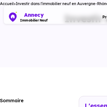
Accueil
Investir dans l'immobilier neuf en Auvergne-Rhô
Annecy
Investir
P
Immobilier Neuf
Sommaire
L'esse