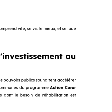
comprend vite, se visite mieux, et se loue
 d'investissement au
s pouvoirs publics souhaitent accélérer
les communes du programme
Action Cœur
dont le besoin de réhabilitation est