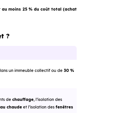
r
au moins 25 %
du coût total (achat
t ?
dans un immeuble collectif ou de
30 %
nts de
chauffage
, l’isolation des
eau chaude
et l’isolation des
fenêtres