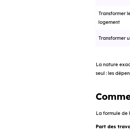
Transformer l
logement
Transformer u
La nature exact
seul : les dépe
Commen
La formule de l
Part des trava