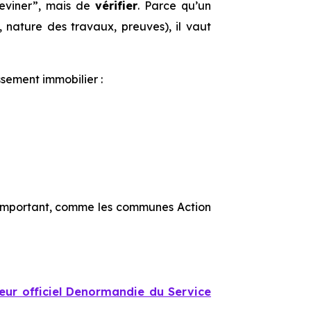
deviner”, mais de
vérifier
. Parce qu’un
 nature des travaux, preuves), il vaut
ssement immobilier :
t important, comme les communes Action
eur officiel Denormandie du Service