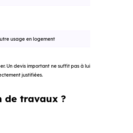
 autre usage en logement
r. Un devis important ne suffit pas à lui
ectement justifiées.
 de travaux ?