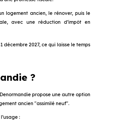
un logement ancien, le rénover, puis le
ale, avec une réduction d’impôt en
 31 décembre 2027, ce qui laisse le temps
andie ?
 loi Denormandie propose une autre option
ogement ancien "assimilé neuf".
l’usage :