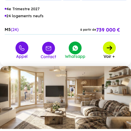
4e Trimestre 2027
24 logements neufs
739 000 €
M5
24
à partir de
Appel
Whatsapp
Voir +
Contact