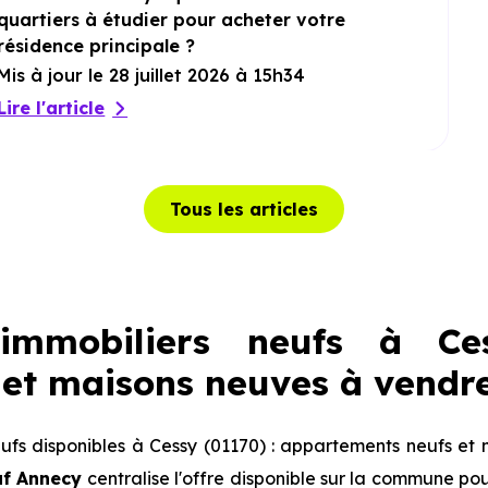
quartiers à étudier pour acheter votre
résidence principale ?
Mis à jour le 28 juillet 2026 à 15h34
Lire l'article
Tous les articles
immobiliers neufs à Ces
et maisons neuves à vendr
fs disponibles à Cessy (01170) : appartements neufs et 
uf Annecy
centralise l'offre disponible sur la commune p