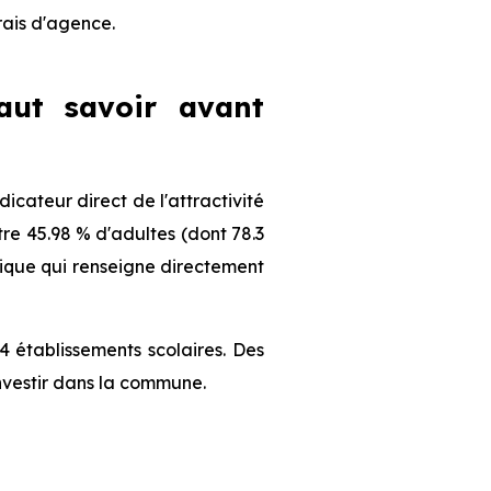
frais d'agence.
faut savoir avant
cateur direct de l'attractivité
re 45.98 % d'adultes (dont 78.3
phique qui renseigne directement
 établissements scolaires. Des
nvestir dans la commune.