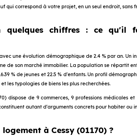
euf qui correspond à votre projet, en un seul endroit, sans 
 quelques chiffres : ce qu'il 
avec une évolution démographique de 2.4 % par an. Un indi
de son marché immobilier. La population se répartit ent
, 16.39 % de jeunes et 22.5 % d'enfants. Un profil démogra
et les typologies de biens les plus recherchées.
70) dispose de 9 commerces, 9 professions médicales et 4
onstituent autant d'arguments concrets pour habiter ou i
 logement à Cessy (01170) ?