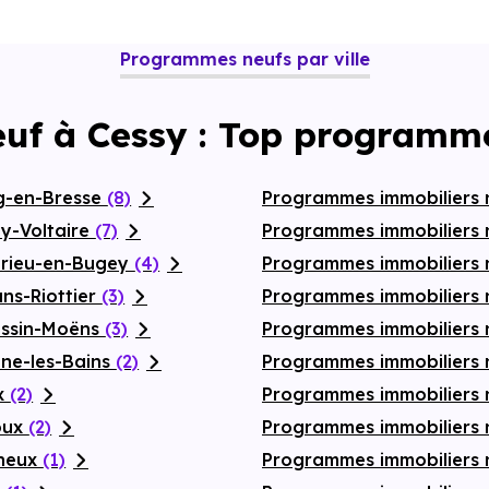
Programmes neufs par ville
euf à Cessy : Top programme
g-en-Bresse
(8)
Programmes immobiliers 
y-Voltaire
(7)
Programmes immobiliers 
érieu-en-Bugey
(4)
Programmes immobiliers 
ns-Riottier
(3)
Programmes immobiliers
essin-Moëns
(3)
Programmes immobiliers 
nne-les-Bains
(2)
Programmes immobiliers n
ex
(2)
Programmes immobiliers
oux
(2)
Programmes immobiliers 
gneux
(1)
Programmes immobiliers 