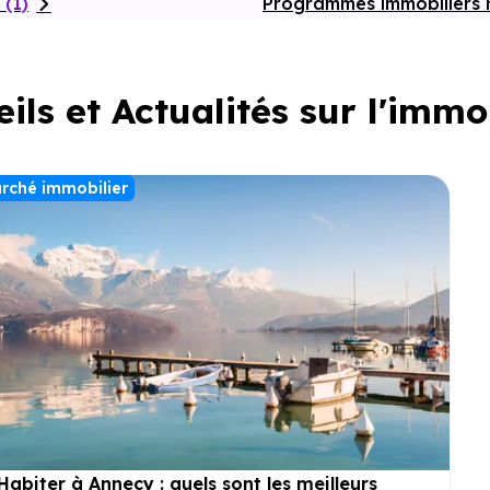
t
(1)
Programmes immobiliers 
ils et Actualités sur l'immo
rché immobilier
Habiter à Annecy : quels sont les meilleurs