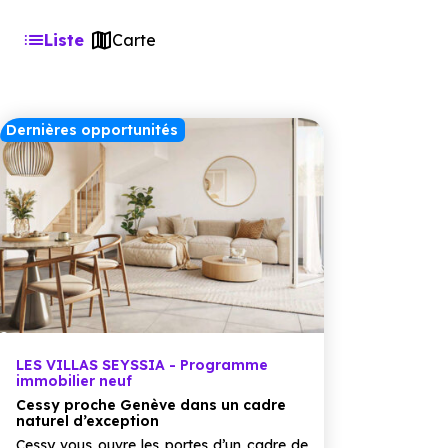
Liste
Carte
Dernières opportunités
LES VILLAS SEYSSIA - Programme
immobilier neuf
Cessy proche Genève dans un cadre
naturel d’exception
Cessy vous ouvre les portes d’un cadre de