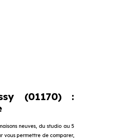
sy (01170) :
e
maisons neuves, du studio au 5
our vous permettre de comparer,