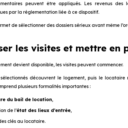
lémentaires peuvent être appliqués. Les revenus des lo
ues par la réglementation liée à ce dispositif.
met de sélectionner des dossiers sérieux avant même l’org
er les visites et mettre en 
ment devient disponible, les visites peuvent commencer.
sélectionnés découvrent le logement, puis le locataire r
mprend plusieurs formalités importantes :
re du bail de location
,
ion de l’
état des lieux d’entrée
,
es clés au locataire.