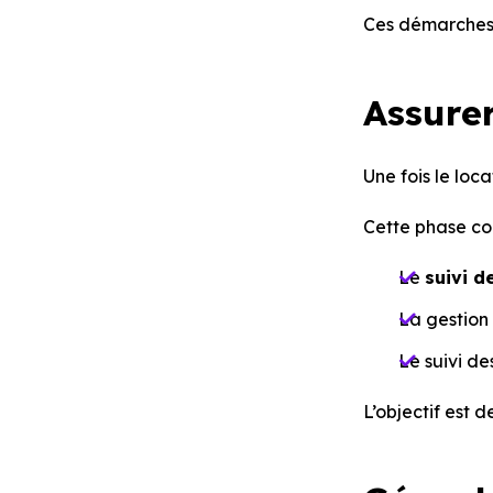
Ces démarches m
Assurer
Une fois le loc
Cette phase com
Le
suivi d
La gestion
Le suivi d
L’objectif est 