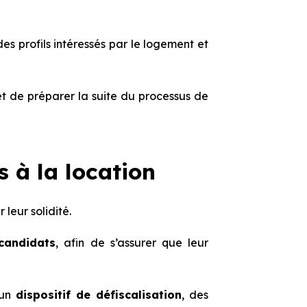
des profils intéressés par le logement et
 et de préparer la suite du processus de
s à la location
 leur solidité.
 candidats
, afin de s’assurer que leur
’un
dispositif de défiscalisation
, des