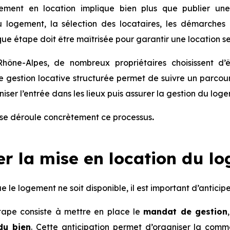
ement en location implique bien plus que publier une
 logement, la sélection des locataires, les démarches 
ue étape doit être maîtrisée pour garantir une location se
hône-Alpes, de nombreux propriétaires choisissent d’
gestion locative structurée permet de suivre un parcours 
niser l’entrée dans les lieux puis assurer la gestion du lo
se déroule concrètement ce processus
.
er la mise en location du l
le logement ne soit disponible, il est important d’anticiper
tape consiste à mettre en place le
mandat de gestion
 du bien
. Cette anticipation permet d’organiser la comme