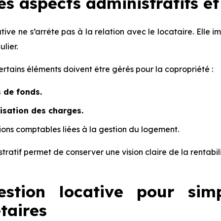
es aspects administratifs e
tive ne s’arrête pas à la relation avec le locataire. Elle 
ulier.
rtains éléments doivent être gérés pour la copropriété :
 de fonds.
isation des charges.
ions comptables liées à la gestion du logement.
stratif permet de conserver une vision claire de la rentabi
stion locative pour simp
taires