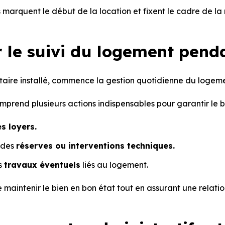
arquent le début de la location et fixent le cadre de la r
 le suivi du logement penda
ataire installé, commence la gestion quotidienne du logeme
prend plusieurs actions indispensables pour garantir le b
es loyers.
 des
réserves ou interventions techniques.
es
travaux éventuels
liés au logement.
de maintenir le bien en bon état tout en assurant une relatio