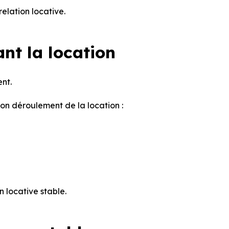
elation locative.
nt la location
nt.
on déroulement de la location :
n locative stable.