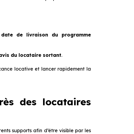
a
date de livraison du programme
avis du locataire sortant
.
acance locative et lancer rapidement la
rès des locataires
ents supports afin d’être visible par les