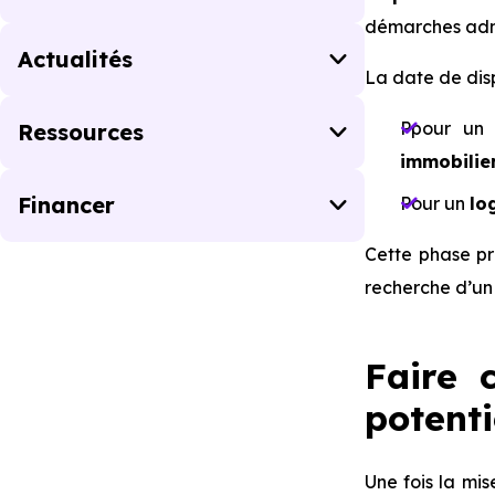
démarches admi
Actualités
La date de dis
Ppour u
Ressources
immobilier
Financer
Pour un
lo
Cette phase pr
recherche d’un
Faire 
potenti
Une fois la mis