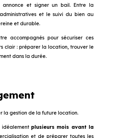
 annonce et signer un bail. Entre la
administratives et le suivi du bien au
reine et durable.
être accompagnés pour sécuriser ces
clair : préparer la location, trouver le
gement dans la durée.
ogement
 la gestion de la future location.
, idéalement
plusieurs mois avant la
rcialisation et de préparer toutes les