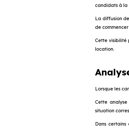
candidats à la 
La diffusion de
de commencer à
Cette visibilit
location.
Analyse
Lorsque les cand
Cette analyse
situation corre
Dans certains 