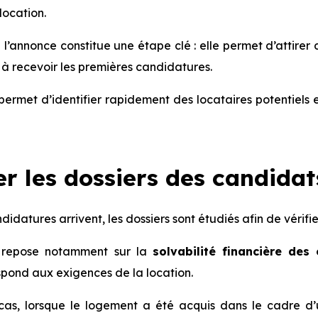
location.
 l’annonce constitue une étape clé : elle permet d’attirer 
 recevoir les premières candidatures.
é permet d’identifier rapidement des locataires potentiels
r les dossiers des candidat
idatures arrivent, les dossiers sont étudiés afin de vérifier
 repose notamment sur la
solvabilité financière des
spond aux exigences de la location.
cas, lorsque le logement a été acquis dans le cadre d