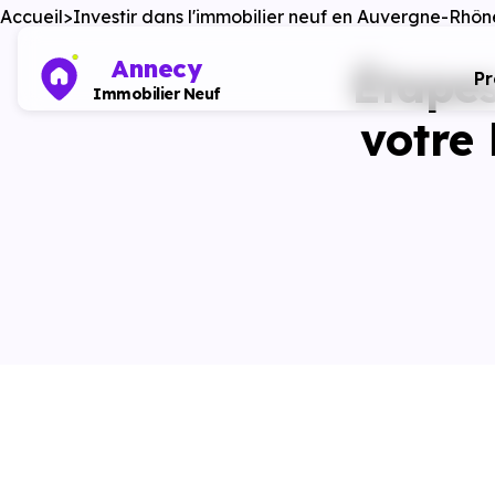
Accueil
Investir dans l'immobilier neuf en Auvergne-Rhô
Annecy
Étapes
P
Immobilier Neuf
votre