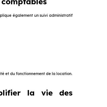
t comptables
implique également un suivi administratif
lité et du fonctionnement de la location.
lifier la vie des