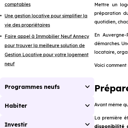
comptables
Mettre un log
préparation du
Une gestion locative pour simplifier la
quotidien, chaq
vie des propriétaires
En Auvergne-R
Faire appel à Immobilier Neuf Annecy
démarches. Une 
pour trouver la meilleure solution de
locataire, orga
Gestion Locative pour votre logement
neuf
Voici comment 
Prépar
Programmes neufs
Avant même que 
Habiter
La première é
Investir
disponibilité