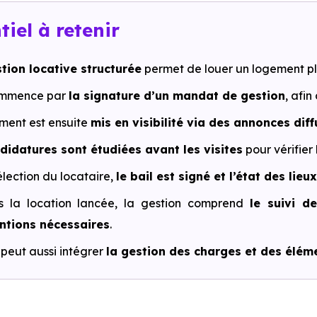
tiel à retenir
tion locative structurée
permet de louer un logement pl
ommence par
la signature d’un mandat de gestion
, afin
ment est ensuite
mis en visibilité via des annonces dif
didatures sont étudiées avant les visites
pour vérifier 
élection du locataire,
le bail est signé et l’état des lieu
s la location lancée, la gestion comprend
le suivi d
ntions nécessaires
.
 peut aussi intégrer
la gestion des charges et des éléme