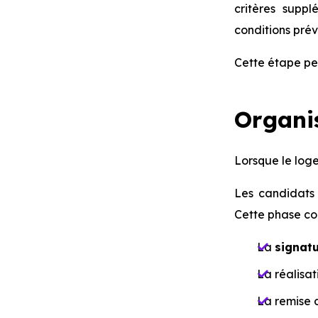
critères supp
conditions prév
Cette étape per
Organis
Lorsque le loge
Les candidats 
Cette phase co
La
signatu
La réalisat
La remise d