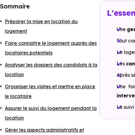
Sommaire
L'essen
Préparer la mise en location du
Une
ges
logement
Tout c
Faire connaître le logement auprès des
Le loge
locataires potentiels
Les
can
Analyser les dossiers des candidats à la
location
Après s
Organiser les visites et mettre en place
Une foi
interve
le locataire
Le suivi
Assurer le suivi du logement pendant la
location
Gérer les aspects administratifs et