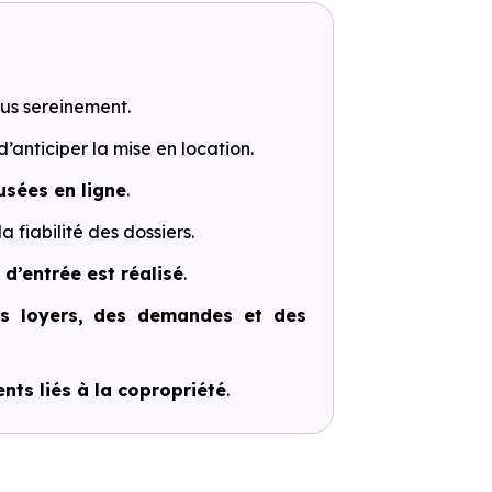
us sereinement.
 d’anticiper la mise en location.
fusées en ligne
.
la fiabilité des dossiers.
x d’entrée est réalisé
.
es loyers, des demandes et des
nts liés à la copropriété
.