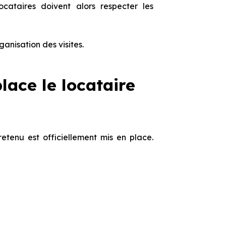
cataires doivent alors respecter les
anisation des visites.
place le locataire
etenu est officiellement mis en place.