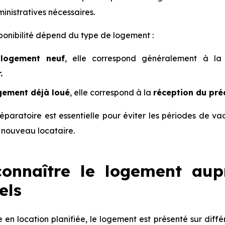
nistratives nécessaires.
ponibilité dépend du type de logement :
n
logement neuf
, elle correspond généralement à l
.
gement déjà loué
, elle correspond à la
réception du pré
éparatoire est essentielle pour éviter les périodes de v
 nouveau locataire.
connaître le logement aup
els
e en location planifiée, le logement est présenté sur différ