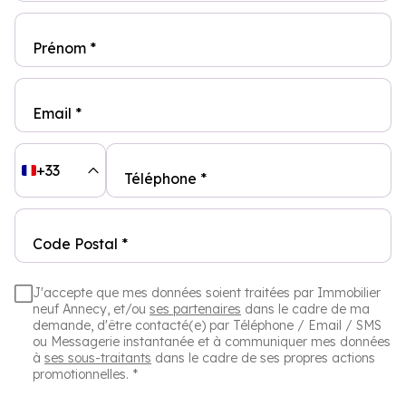
Prénom *
Email *
+33
Téléphone *
Code Postal *
J'accepte que mes données soient traitées par Immobilier
neuf Annecy, et/ou
ses partenaires
dans le cadre de ma
demande, d'être contacté(e) par Téléphone / Email / SMS
ou Messagerie instantanée et à communiquer mes données
à
ses sous-traitants
dans le cadre de ses propres actions
promotionnelles. *