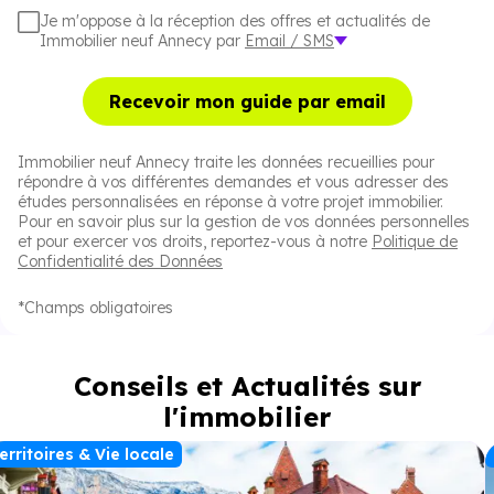
Je m'oppose à la réception des offres et actualités de
Immobilier neuf Annecy par
Email / SMS
Recevoir mon guide par email
Immobilier neuf Annecy traite les données recueillies pour
répondre à vos différentes demandes et vous adresser des
études personnalisées en réponse à votre projet immobilier.
Pour en savoir plus sur la gestion de vos données personnelles
et pour exercer vos droits, reportez-vous à notre
Politique de
Confidentialité des Données
*Champs obligatoires
Conseils et Actualités sur
l'immobilier
erritoires & Vie locale