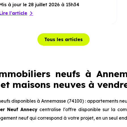
Mis à jour le 28 juillet 2026 à 15h34
Lire l'article
Tous les articles
mmobiliers neufs à Annema
et maisons neuves à vendr
eufs disponibles à Annemasse (74100) : appartements neuf
er Neuf Annecy
centralise l'offre disponible sur la 
logement neuf qui correspond à votre projet, en un seul end