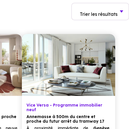
Trier
les résultats
Vice Versa - Programme immobilier
neuf
e proche
Annemasse à 500m du centre et
proche du futur arrêt du tramway 17
e neuve
À proximité immédiate de
Genève
,