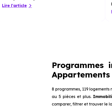
Lire l'article
Programmes i
Appartements 
8 programmes, 119 logements n
au 5 pièces et plus.
Immobili
comparer, filtrer et trouver le 