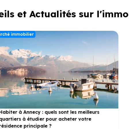
ils et Actualités sur l'immo
rché immobilier
Habiter à Annecy : quels sont les meilleurs
quartiers à étudier pour acheter votre
résidence principale ?