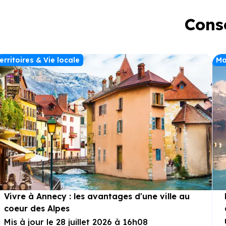
Conse
erritoires & Vie locale
Ma
Vivre à Annecy : les avantages d'une ville au
coeur des Alpes
Mis à jour le 28 juillet 2026 à 16h08