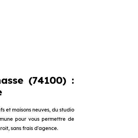
sse (74100) :
e
s et maisons neuves, du studio
commune pour vous permettre de
roit, sans frais d'agence.