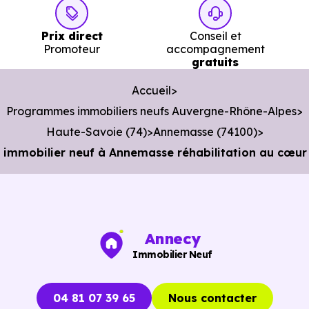
Prix direct
Conseil et
Promoteur
accompagnement
gratuits
Accueil
Programmes immobiliers neufs Auvergne-Rhône-Alpes
Haute-Savoie (74)
Annemasse (74100)
immobilier neuf à Annemasse réhabilitation au cœu
Annecy
Immobilier Neuf
04 81 07 39 65
Nous contacter