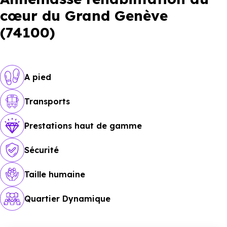
cœur du Grand Genève
(74100)
A pied
Transports
Prestations haut de gamme
Sécurité
Taille humaine
Quartier Dynamique