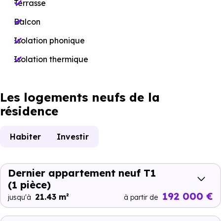
Terrasse
Balcon
Isolation phonique
Isolation thermique
Les logements neufs de la
résidence
Habiter
Investir
Dernier appartement neuf T1
(1 pièce)
192 000 €
21.43 m²
jusqu'à
à partir de