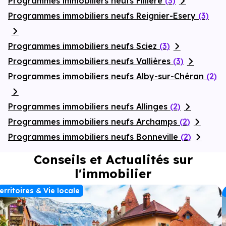
Programmes immobiliers neufs Fillière
(3)
Programmes immobiliers neufs Reignier-Esery
(3)
Programmes immobiliers neufs Sciez
(3)
Programmes immobiliers neufs Vallières
(3)
Programmes immobiliers neufs Alby-sur-Chéran
(2)
Programmes immobiliers neufs Allinges
(2)
Programmes immobiliers neufs Archamps
(2)
Programmes immobiliers neufs Bonneville
(2)
Conseils et Actualités sur
l'immobilier
erritoires & Vie locale