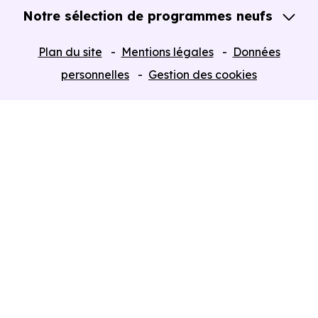
Notre sélection de programmes neufs
Tous nos Programmes neufs
Plan du site
Mentions légales
Données
Programmes neufs Dispositif Jeanbrun
personnelles
Gestion des cookies
Retour