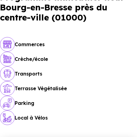
Bourg-en-Bresse près du
centre-ville (01000)
Commerces
Crèche/école
Transports
Terrasse Végétalisée
Parking
Local à Vélos