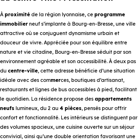
À
proximité
de la région lyonnaise, ce
programme
immobilier
neuf s’implante à Bourg-en-Bresse, une ville
attractive où se conjuguent dynamisme urbain et
douceur de vivre. Appréciée pour son équilibre entre
nature et vie citadine, Bourg-en-Bresse séduit par son
environnement agréable et son accessibilité. À deux pas
du
centre-ville
, cette adresse bénéficie d’une situation
idéale avec des com
mer
ces, boutiques d’artisanat,
restaurants et lignes de bus accessibles à pied, facilitant
le quotidien. La résidence propose des
appartements
neufs
lumineux, du 2 au
4 pièces
, pensés pour offrir
confort et fonctionnalité. Les intérieurs se distinguent par
des volumes spacieux, une cuisine ouverte sur un séjour
convivial, ainsi qu’une double orientation favorisant une