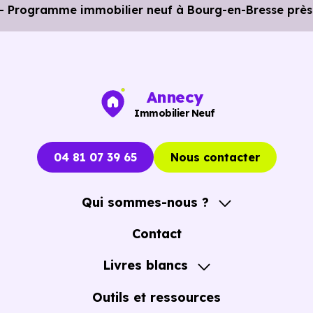
 - Programme immobilier neuf à Bourg-en-Bresse près 
Annecy
Immobilier Neuf
04 81 07 39 65
Nous contacter
Qui sommes-nous ?
A propos
Contact
Notre Accompagnement
Livres blancs
Notre Expertise
Guide de l'Achat immobilier neuf en VEFA
Outils et ressources