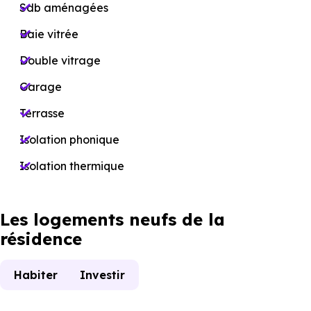
Sdb aménagées
Baie vitrée
Double vitrage
Garage
Terrasse
Isolation phonique
Isolation thermique
Les logements neufs de la
résidence
Habiter
Investir