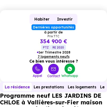
Habiter
Investir
Dernières opportunités
à partir de
Prix TTC
354 900 €
PTZ
RE 2020
1er Trimestre 2028
7 logements neufs
Ce bien vous intéresse ?
Appel
Whatsapp
Contact
La résidence
Les prestations
Les logements
Le 
Programme neuf LES JARDINS DE
CHLOE à Vallières-sur-Fier maison