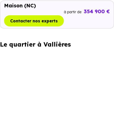
Maison
(NC)
354 900 €
à partir de
Contacter nos experts
Le quartier à Vallières