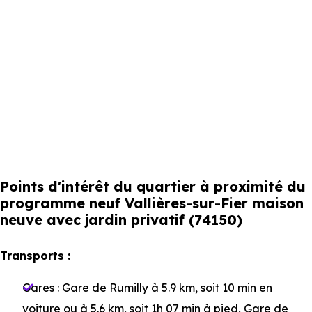
Points d'intérêt du quartier à proximité du
programme neuf Vallières-sur-Fier maison
neuve avec jardin privatif (74150)
Transports :
Gares :
Gare de Rumilly
à 5.9 km, soit 10 min en
voiture ou à 5.6 km, soit 1h 07 min à pied
,
Gare de