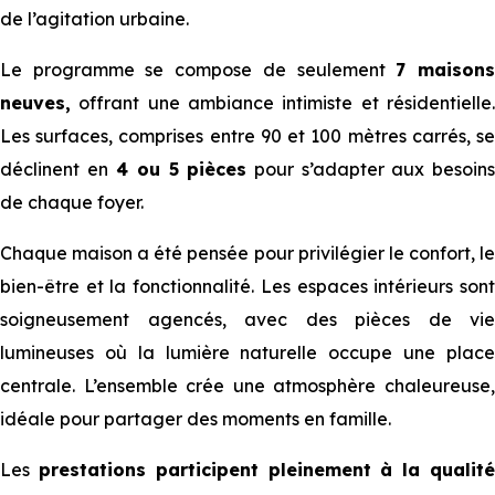
de l’agitation urbaine.
Le programme se compose de seulement
7 maison
neuves,
offrant une ambiance intimiste et résidentielle.
Les surfaces, comprises entre 90 et 100 mètres carrés, se
déclinent en
4 ou 5 pièces
pour s’adapter aux besoin
de chaque foyer.
Chaque maison a été pensée pour privilégier le confort, le
bien-être et la fonctionnalité. Les espaces intérieurs sont
soigneusement agencés, avec des pièces de vie
lumineuses où la lumière naturelle occupe une place
centrale. L’ensemble crée une atmosphère chaleureuse,
idéale pour partager des moments en famille.
Les
prestations participent pleinement à la qualit