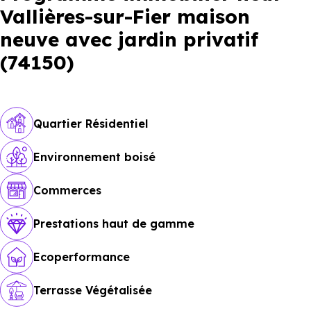
Vallières-sur-Fier maison
neuve avec jardin privatif
(74150)
Quartier Résidentiel
Environnement boisé
Commerces
Prestations haut de gamme
Ecoperformance
Terrasse Végétalisée