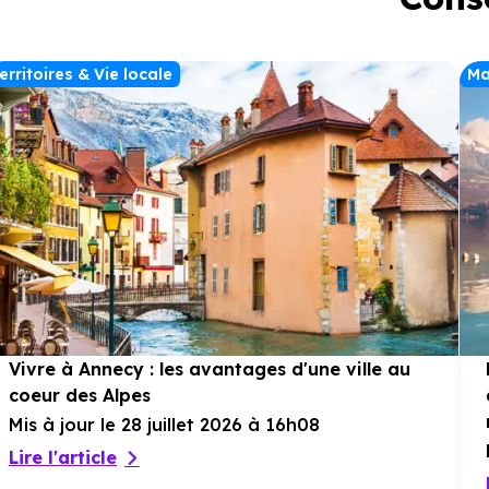
erritoires & Vie locale
Ma
Vivre à Annecy : les avantages d'une ville au
coeur des Alpes
Mis à jour le 28 juillet 2026 à 16h08
Lire l'article