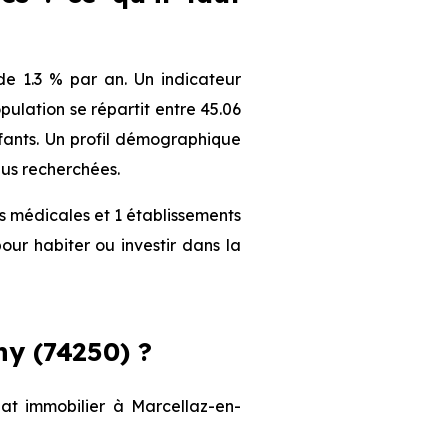
e 1.3 % par an. Un indicateur
ulation se répartit entre 45.06
nfants. Un profil démographique
lus recherchées.
s médicales et 1 établissements
our habiter ou investir dans la
y (74250) ?
hat immobilier à Marcellaz-en-