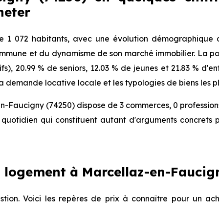
heter
 1 072 habitants, avec une évolution démographique d
 commune et du dynamisme de son marché immobilier. La pop
ifs), 20.99 % de seniors, 12.03 % de jeunes et 21.83 % d'e
a demande locative locale et les typologies de biens les p
n-Faucigny (74250) dispose de 3 commerces, 0 profession
quotidien qui constituent autant d'arguments concrets p
 logement à Marcellaz-en-Faucign
stion. Voici les repères de prix à connaître pour un ac