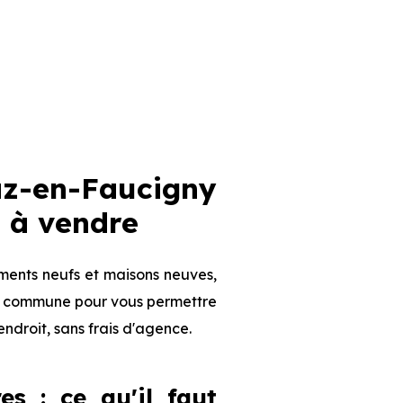
az-en-Faucigny
 à vendre
ments neufs et maisons neuves,
 la commune pour vous permettre
endroit, sans frais d'agence.
es : ce qu'il faut