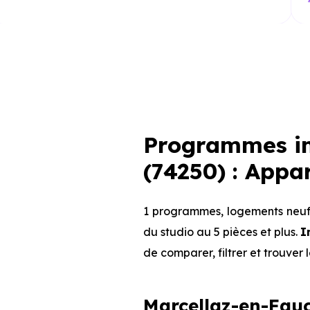
Programmes im
(74250) : Appa
1 programmes, logements neufs
du studio au 5 pièces et plus.
I
de comparer, filtrer et trouver 
Marcellaz-en-Fauc