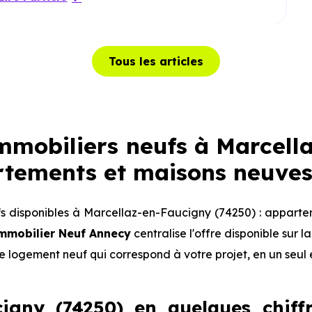
Tous les articles
mobiliers neufs à Marcell
rtements et maisons neuves
 disponibles à Marcellaz-en-Faucigny (74250) : apparte
mmobilier Neuf Annecy
centralise l'offre disponible sur
le logement neuf qui correspond à votre projet, en un seul 
igny (74250) en quelques chiffr