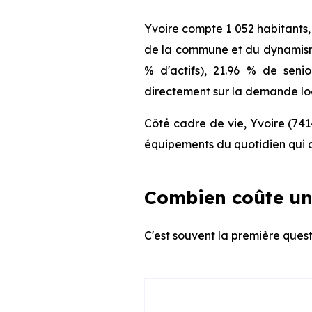
Yvoire compte 1 052 habitants,
de la commune et du dynamisme 
% d'actifs), 21.96 % de seni
directement sur la demande loca
Côté cadre de vie, Yvoire (741
équipements du quotidien qui c
Combien coûte un
C'est souvent la première quest