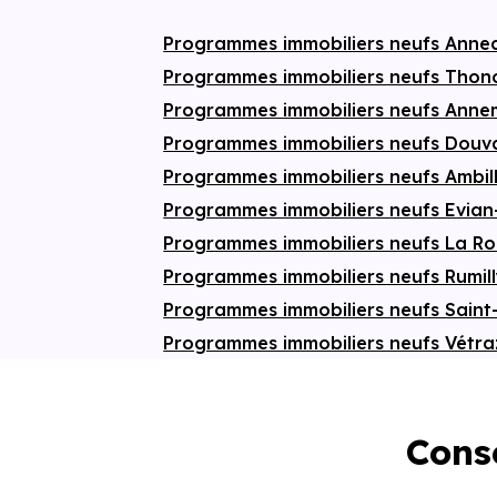
résidents. Une adresse rare et inspirante,
idéale pour vivre au rythme du Lac Léman.
Programmes immobiliers neufs Anne
Programmes immobiliers neufs Thon
Programmes immobiliers neufs Ann
Programmes immobiliers neufs Douv
Programmes immobiliers neufs Ambil
Programmes immobiliers neufs Evian
Programmes immobiliers neufs La R
Programmes immobiliers neufs Rumil
Programmes immobiliers neufs Saint
Programmes immobiliers neufs Vétr
Conse