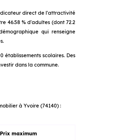
cateur direct de l'attractivité
re 46.58 % d'adultes (dont 72.2
l démographique qui renseigne
s.
0 établissements scolaires. Des
nvestir dans la commune.
obilier à Yvoire (74140) :
Prix maximum