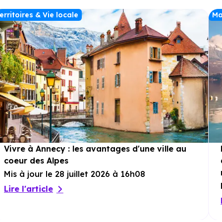
erritoires & Vie locale
Ma
Vivre à Annecy : les avantages d'une ville au
coeur des Alpes
Mis à jour le 28 juillet 2026 à 16h08
Lire l'article