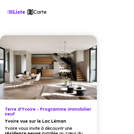
Liste
Carte
Terre d'Yvoire - Programme immobilier
neuf
Yvoire vue sur le Lac Léman
Yvoire vous invite à découvrir une
résidence neuve
installée au cœur du