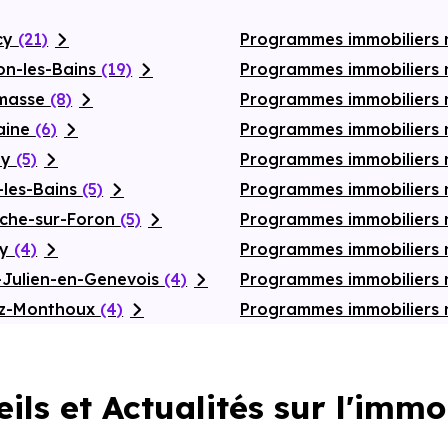
cy
(21)
Programmes immobiliers
on-les-Bains
(19)
Programmes immobiliers 
emasse
(8)
Programmes immobiliers n
aine
(6)
Programmes immobiliers 
ly
(5)
Programmes immobiliers 
-les-Bains
(5)
Programmes immobiliers 
oche-sur-Foron
(5)
Programmes immobiliers n
ly
(4)
Programmes immobiliers 
-Julien-en-Genevois
(4)
Programmes immobiliers 
az-Monthoux
(4)
Programmes immobiliers
ils et Actualités sur l'immo