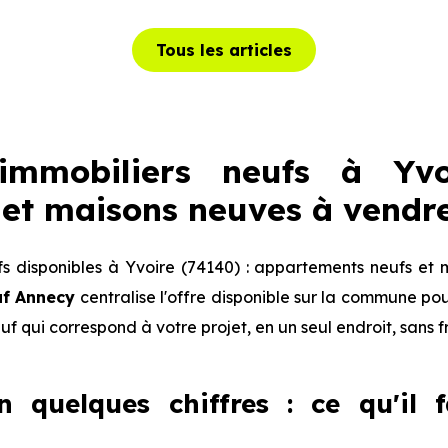
Tous les articles
mmobiliers neufs à Yvo
et maisons neuves à vendr
 disponibles à Yvoire (74140) : appartements neufs et 
uf Annecy
centralise l'offre disponible sur la commune p
euf qui correspond à votre projet, en un seul endroit, sans 
n quelques chiffres : ce qu'il 