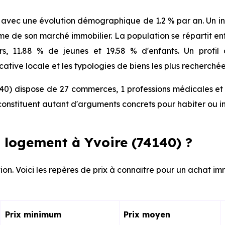
 avec une évolution démographique de 1.2 % par an. Un indi
de son marché immobilier. La population se répartit ent
ors, 11.88 % de jeunes et 19.58 % d'enfants. Un profi
tive locale et les typologies de biens les plus recherchée
40) dispose de 27 commerces, 1 professions médicales et 
onstituent autant d'arguments concrets pour habiter ou i
 logement à Yvoire (74140) ?
ion. Voici les repères de prix à connaître pour un achat imm
Prix minimum
Prix moyen