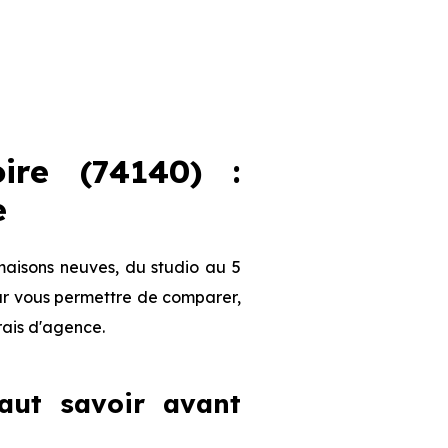
ire (74140) :
e
maisons neuves, du studio au 5
our vous permettre de comparer,
frais d'agence.
faut savoir avant