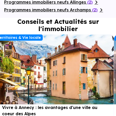
Programmes immobiliers neufs Allinges
(2)
Programmes immobiliers neufs Archamps
(2)
Conseils et Actualités sur
l'immobilier
erritoires & Vie locale
Vivre à Annecy : les avantages d'une ville au
coeur des Alpes