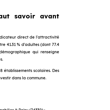
faut savoir avant
cateur direct de l'attractivité
re 41.31 % d'adultes (dont 77.4
l démographique qui renseigne
s.
8 établissements scolaires. Des
nvestir dans la commune.