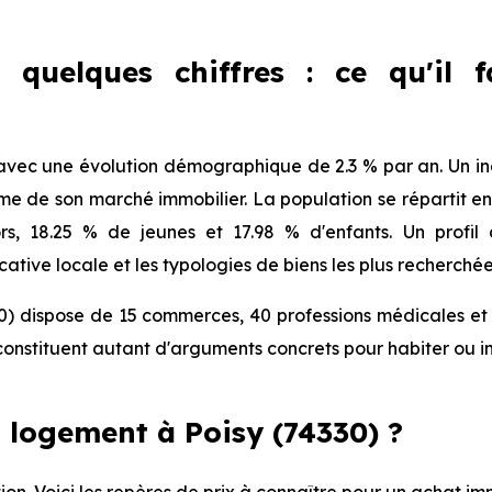
 quelques chiffres : ce qu'il 
avec une évolution démographique de 2.3 % par an. Un indi
de son marché immobilier. La population se répartit ent
ors, 18.25 % de jeunes et 17.98 % d'enfants. Un profi
tive locale et les typologies de biens les plus recherchée
0) dispose de 15 commerces, 40 professions médicales et 
onstituent autant d'arguments concrets pour habiter ou i
logement à Poisy (74330) ?