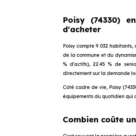
Poisy (74330) en
d'acheter
Poisy compte 9 032 habitants, 
de la commune et du dynamisme 
% d'actifs), 22.45 % de seni
directement sur la demande loca
Côté cadre de vie, Poisy (7433
équipements du quotidien qui c
Combien coûte un 