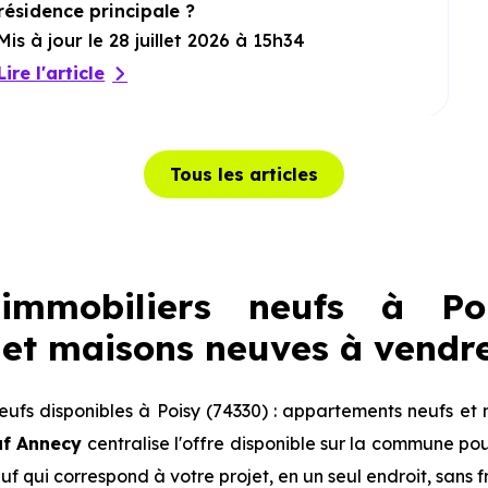
résidence principale ?
Mis à jour le 28 juillet 2026 à 15h34
Lire l'article
Tous les articles
immobiliers neufs à Poi
et maisons neuves à vendr
ufs disponibles à Poisy (74330) : appartements neufs et 
uf Annecy
centralise l'offre disponible sur la commune p
euf qui correspond à votre projet, en un seul endroit, sans 