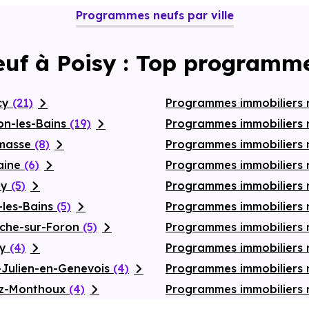
Programmes neufs par ville
euf à Poisy : Top programme
cy
(21)
Programmes immobiliers
on-les-Bains
(19)
Programmes immobiliers 
emasse
(8)
Programmes immobiliers n
aine
(6)
Programmes immobiliers 
ly
(5)
Programmes immobiliers 
-les-Bains
(5)
Programmes immobiliers 
oche-sur-Foron
(5)
Programmes immobiliers n
ly
(4)
Programmes immobiliers 
-Julien-en-Genevois
(4)
Programmes immobiliers 
az-Monthoux
(4)
Programmes immobiliers