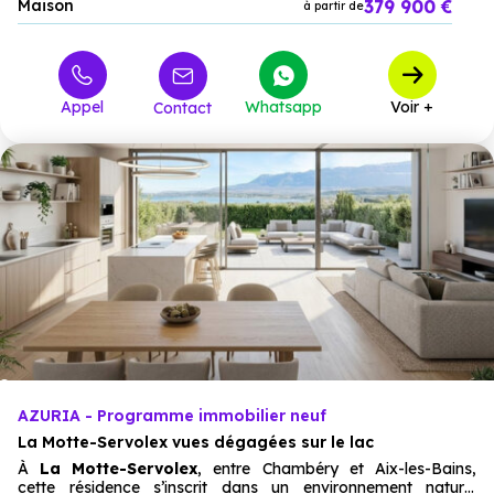
379 900 €
Maison
à partir de
Appel
Whatsapp
Voir +
Contact
AZURIA - Programme immobilier neuf
La Motte-Servolex vues dégagées sur le lac
À
La Motte-Servolex
, entre Chambéry et Aix-les-Bains,
cette résidence s’inscrit dans un environnement naturel