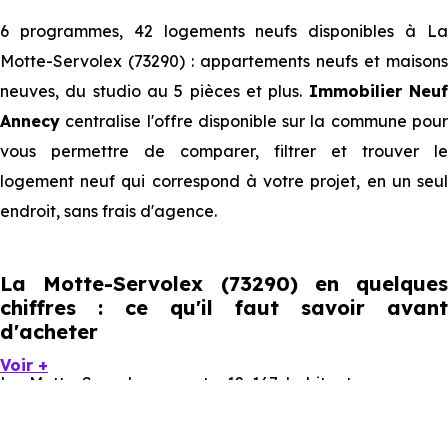
6 programmes, 42 logements neufs disponibles à La
Motte-Servolex (73290) : appartements neufs et maisons
neuves, du studio au 5 pièces et plus.
Immobilier Neu
Annecy
centralise l'offre disponible sur la commune pour
vous permettre de comparer, filtrer et trouver le
logement neuf qui correspond à votre projet, en un seul
endroit, sans frais d'agence.
La Motte-Servolex (73290) en quelques
chiffres : ce qu'il faut savoir avant
d'acheter
Voir +
La Motte-Servolex compte 12 167 habitants, avec une
évolution démographique de 0.7 % par an. Un indicateur
direct de l'attractivité de la commune et du dynamisme