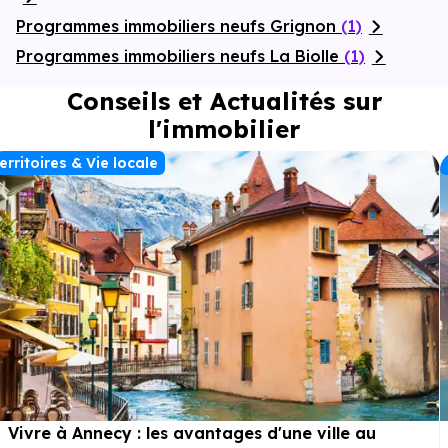
Programmes immobiliers neufs Grignon
(1)
Programmes immobiliers neufs La Biolle
(1)
Conseils et Actualités sur
l'immobilier
erritoires & Vie locale
Vivre à Annecy : les avantages d'une ville au