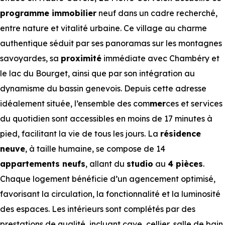
programme immobilier
neuf dans un cadre recherché,
entre nature et vitalité urbaine. Ce village au charme
authentique séduit par ses panoramas sur les montagnes
savoyardes, sa
proximité
immédiate avec Chambéry et
le lac du Bourget, ainsi que par son intégration au
dynamisme du bassin genevois. Depuis cette adresse
idéalement située, l’ensemble des com
mer
ces et services
du quotidien sont accessibles en moins de 17 minutes à
pied, facilitant la vie de tous les jours. La
résidence
neuve
, à taille humaine, se compose de 14
appartements neufs
, allant du
studio
au
4 pièces
.
Chaque logement bénéficie d’un agencement optimisé,
favorisant la circulation, la fonctionnalité et la luminosité
des espaces. Les intérieurs sont complétés par des
prestations de qualité, incluant cave, cellier, salle de bain