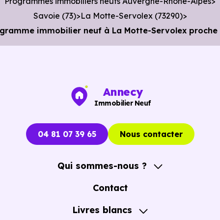
Programmes immobiliers neufs Auvergne-Rhône-Alpes
Savoie (73)
La Motte-Servolex (73290)
ramme immobilier neuf à La Motte-Servolex proche d
Annecy
Immobilier Neuf
04 81 07 39 65
Nous contacter
Qui sommes-nous ?
A propos
Contact
Notre Accompagnement
Livres blancs
Notre Expertise