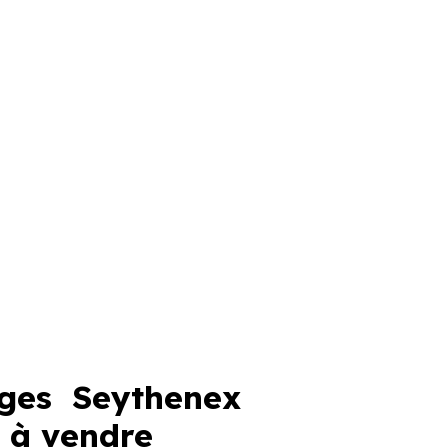
ges Seythenex
 à vendre