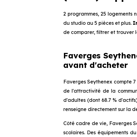
2 programmes, 25 logements ne
du studio au 5 pièces et plus.
I
de comparer, filtrer et trouver 
Faverges Seythenex
avant d'acheter
Faverges Seythenex compte 7 5
de l'attractivité de la commu
d'adultes (dont 68.7 % d'actifs
renseigne directement sur la de
Côté cadre de vie, Faverges S
scolaires. Des équipements du 