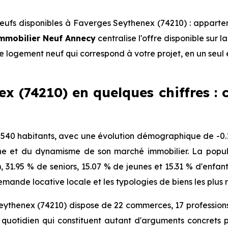
ufs disponibles à Faverges Seythenex (74210) : apparte
mmobilier Neuf Annecy
centralise l'offre disponible sur
le logement neuf qui correspond à votre projet, en un seul 
 (74210) en quelques chiffres : c
40 habitants, avec une évolution démographique de -0.1 
ne et du dynamisme de son marché immobilier. La popula
), 31.95 % de seniors, 15.07 % de jeunes et 15.31 % d'enfa
mande locative locale et les typologies de biens les plus 
eythenex (74210) dispose de 22 commerces, 17 professions
quotidien qui constituent autant d'arguments concrets p