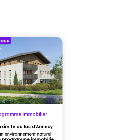
vaux
rogramme immobilier
ximité du lac d’Annecy
n environnement naturel
e
programme immobilier