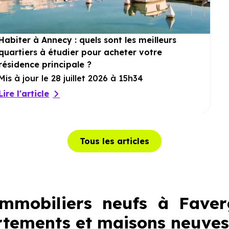
Habiter à Annecy : quels sont les meilleurs
quartiers à étudier pour acheter votre
résidence principale ?
Mis à jour le 28 juillet 2026 à 15h34
Lire l'article
Tous les articles
mmobiliers neufs à Faver
rtements et maisons neuves