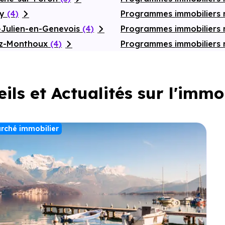
ly
(4)
Programmes immobiliers 
-Julien-en-Genevois
(4)
Programmes immobiliers 
az-Monthoux
(4)
Programmes immobiliers
ils et Actualités sur l'immo
rché immobilier