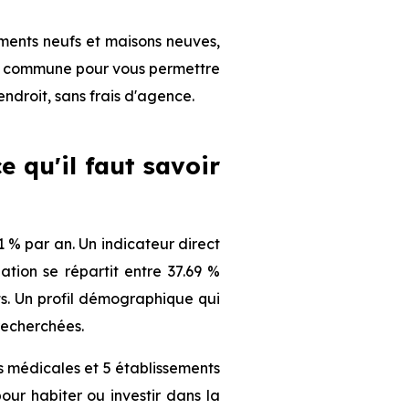
ments neufs et maisons neuves,
 la commune pour vous permettre
endroit, sans frais d'agence.
e qu'il faut savoir
% par an. Un indicateur direct
tion se répartit entre 37.69 %
nts. Un profil démographique qui
recherchées.
 médicales et 5 établissements
our habiter ou investir dans la