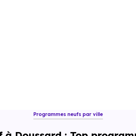
Programmes neufs par ville
f à Doussard : Top program