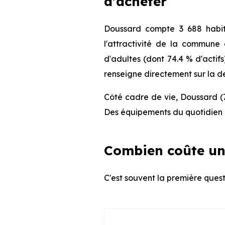
d'acheter
Doussard compte 3 688 habit
l'attractivité de la commune
d'adultes (dont 74.4 % d'actifs
renseigne directement sur la de
Côté cadre de vie, Doussard (7
Des équipements du quotidien q
Combien coûte un
C'est souvent la première quest