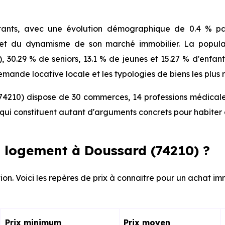
ants, avec une évolution démographique de 0.4 % par
 et du dynamisme de son marché immobilier. La populat
), 30.29 % de seniors, 13.1 % de jeunes et 15.27 % d'enfa
mande locative locale et les typologies de biens les plus 
4210) dispose de 30 commerces, 14 professions médicales
ui constituent autant d'arguments concrets pour habiter 
 logement à Doussard (74210) ?
ion. Voici les repères de prix à connaître pour un achat im
Prix minimum
Prix moyen