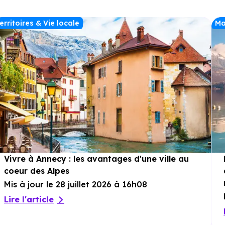
erritoires & Vie locale
Ma
Vivre à Annecy : les avantages d'une ville au
coeur des Alpes
Mis à jour le 28 juillet 2026 à 16h08
Lire l'article