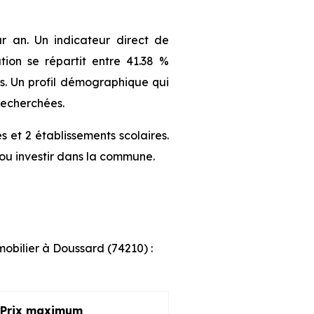
 an. Un indicateur direct de
ion se répartit entre 41.38 %
nts. Un profil démographique qui
recherchées.
 et 2 établissements scolaires.
ou investir dans la commune.
mobilier à Doussard (74210) :
Prix maximum