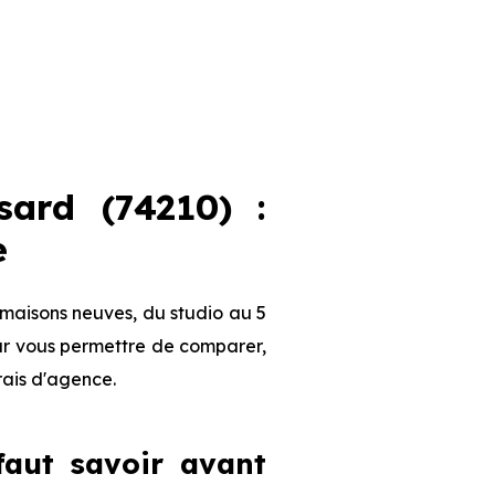
ard (74210) :
e
maisons neuves, du studio au 5
our vous permettre de comparer,
frais d'agence.
 faut savoir avant