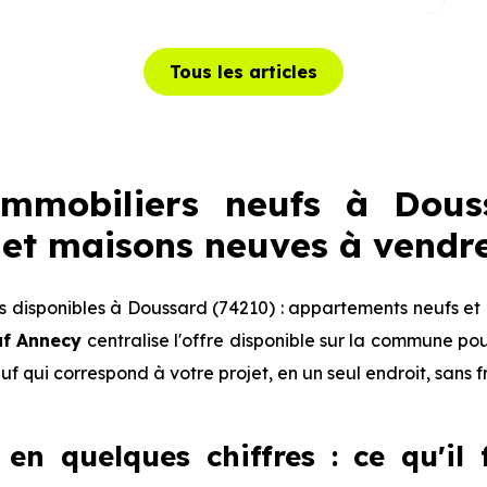
Tous les articles
mmobiliers neufs à Douss
et maisons neuves à vendr
 disponibles à Doussard (74210) : appartements neufs et 
uf Annecy
centralise l'offre disponible sur la commune p
euf qui correspond à votre projet, en un seul endroit, sans 
en quelques chiffres : ce qu'il