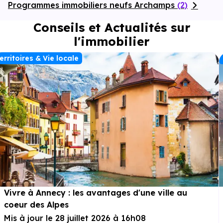
Programmes immobiliers neufs Archamps
(2)
Conseils et Actualités sur
l'immobilier
erritoires & Vie locale
Vivre à Annecy : les avantages d'une ville au
coeur des Alpes
Mis à jour le 28 juillet 2026 à 16h08