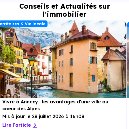
Conseils et Actualités sur
l'immobilier
erritoires & Vie locale
Vivre à Annecy : les avantages d'une ville au
coeur des Alpes
Mis à jour le 28 juillet 2026 à 16h08
Lire l'article