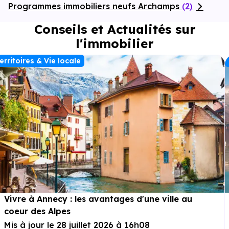
Programmes immobiliers neufs Archamps
(2)
Conseils et Actualités sur
l'immobilier
erritoires & Vie locale
Vivre à Annecy : les avantages d'une ville au
coeur des Alpes
Mis à jour le 28 juillet 2026 à 16h08