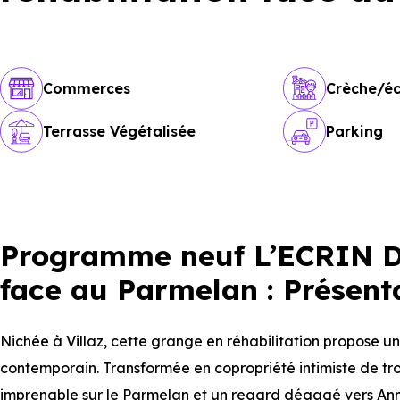
Commerces
Crèche/éc
Terrasse Végétalisée
Parking
Programme neuf L’ECRIN DE
face au Parmelan : Présent
Nichée à Villaz, cette grange en réhabilitation propose un
contemporain. Transformée en copropriété intimiste de tro
imprenable sur le Parmelan et un regard dégagé vers Anne