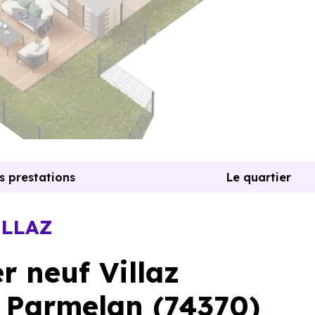
s prestations
Le quartier
ILLAZ
 neuf Villaz
u Parmelan (74370)