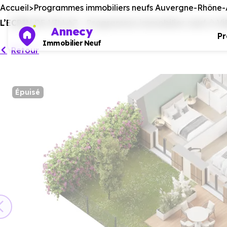
Accueil
Programmes immobiliers neufs Auvergne-Rhône-
L’ECRIN DE VILLAZ - Programme immobilier neuf à Vil
Annecy
P
Immobilier Neuf
Retour
Épuisé