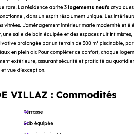
e rare. La résidence abrite 3
logements neufs
atypique
onctionnel, dans un esprit résolument unique. Les intérieur
es vitrées. L’aménagement intérieur marie modernité et é
, une salle de bain équipée et des espaces nuit intimistes,
ivative prolongée par un terrain de 300 m² piscinable, par
ux en plein air. Pour compléter ce confort, chaque loge
nt extérieure, assurant sécurité et praticité au quotidien
 et vue d’exception.
E VILLAZ : Commodités
Terrasse
Sdb équipée