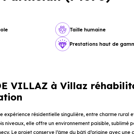
ole
Taille humaine
Prestations haut de gam
 VILLAZ à Villaz réhabilit
ation
e expérience résidentielle singulière, entre charme rural e
is niveaux, elle offre un environnement paisible, sublimé 
cy. Le projet conserve l’âme du bâti d’origine avec une 