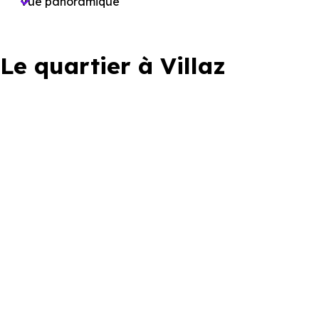
Vue panoramique
Le quartier à Villaz