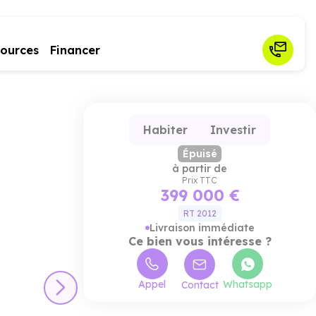
sources
Financer
Habiter
Investir
Épuisé
à partir de
Prix TTC
399 000 €
RT 2012
Livraison immédiate
Ce bien vous intéresse ?
Appel
Whatsapp
Contact