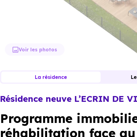
Voir les photos
La résidence
Le
Résidence neuve L’ECRIN DE V
Programme immobilier
réhabilitation face a