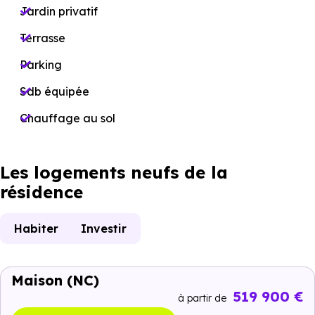
Jardin privatif
Terrasse
Parking
Sdb équipée
Chauffage au sol
Les logements neufs de la
résidence
Habiter
Investir
Maison
(NC)
519 900 €
à partir de