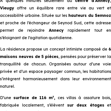
À quelques minutes seulement du
centre d'Annecy
,
Vieugy
offre un équilibre rare entre vie au vert et
accessibilité urbaine. Située sur les
hauteurs du Semno
et proche de l’échangeur de Seynod Sud, cette adresse
permet de rejoindre
Annecy
rapidement tout en
s’éloignant de l’agitation quotidienne.
La résidence propose un concept intimiste composé de
6
maisons neuves de 5 pièces
, pensées pour préserver la
tranquillité de chacun. Organisées autour d’une voie
privée et d’un espace paysager commun, les habitations
s’intègrent harmonieusement dans leur environnement
naturel.
D’une
surface de 116 m²,
ces villas à ossature bois
fabriquée localement, s’élèvent
sur deux étages
et