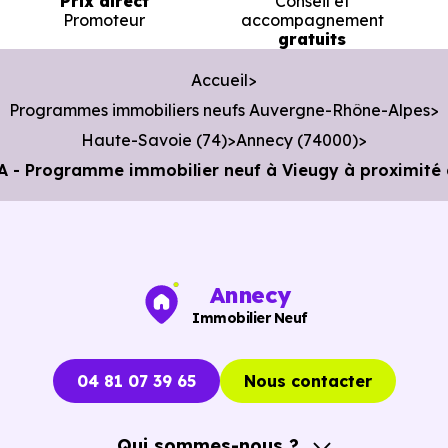
Prix direct
Conseil et
Promoteur
accompagnement
gratuits
Accueil
Programmes immobiliers neufs Auvergne-Rhône-Alpes
Haute-Savoie (74)
Annecy (74000)
 - Programme immobilier neuf à Vieugy à proximité
Annecy
Immobilier Neuf
04 81 07 39 65
Nous contacter
Qui sommes-nous ?