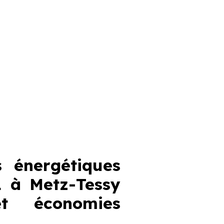
 énergétiques
 à Metz-Tessy
et économies