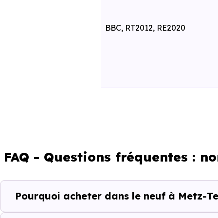
BBC, RT2012, RE2020
RE2025 et RE2031
FAQ - Questions fréquentes : n
Pourquoi acheter dans le neuf à Metz-Te
Un projet immobili