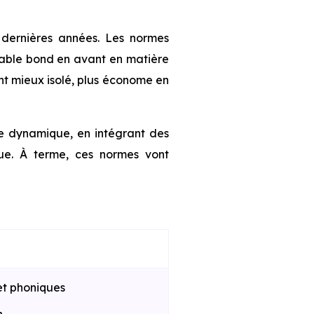
dernières années. Les normes
table bond en avant en matière
nt mieux isolé, plus économe en
te dynamique, en intégrant des
que. À terme, ces normes vont
et phoniques