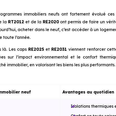
ogrammes immobiliers neufs ont fortement évolué ces 
e la
RT2012
et de la
RE2020
ont permis de faire un véri
jourd’hui, acheter dans le neuf, c’est accéder à un logeme
e toute l’année.
s là. Les caps
RE2025
et
RE2031
viennent renforcer cet
es sur l’impact environnemental et le confort thermi
hé immobilier, en valorisant les biens les plus performants.
mmobilier neuf
Avantages au quotidien
Isolations thermiques 