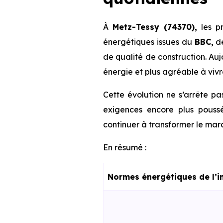
À
Metz-Tessy (74370),
les pr
énergétiques issues du
BBC,
d
de qualité de construction. Au
énergie et plus agréable à vivr
Cette évolution ne s’arrête pa
exigences encore plus poussé
continuer à transformer le marc
En résumé :
Normes énergétiques de l’i