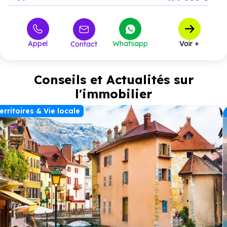
Appel
Whatsapp
Voir +
Contact
Conseils et Actualités sur
l'immobilier
erritoires & Vie locale