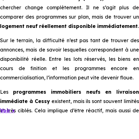
chercher change complètement. Il ne s’agit plus de
comparer des programmes sur plan, mais de trouver un
logement neuf réellement disponible immédiatement
.
Sur le terrain, la difficulté n’est pas tant de trouver des
annonces, mais de savoir lesquelles correspondent à une
disponibilité réelle. Entre les lots réservés, les biens en
cours de finition et les programmes encore en
commercialisation, l’information peut vite devenir floue.
Les
programmes immobiliers neufs en livraiso
immédiate à Cessy
existent, mais ils sont souvent limités
et très ciblés. Cela implique d’être réactif, mais aussi de
Voir +
bien comprendre ce que l’on regarde.