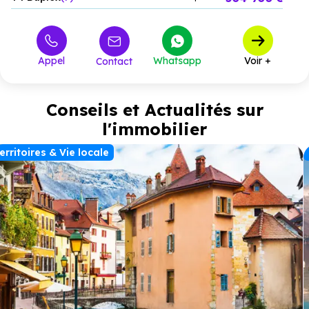
Appel
Whatsapp
Voir +
Contact
Conseils et Actualités sur
l'immobilier
erritoires & Vie locale