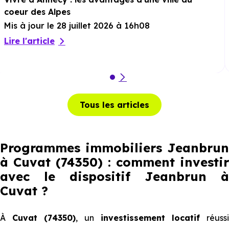
coeur des Alpes
Mis à jour le 28 juillet 2026 à 16h08
Lire l'article
Tous les articles
Programmes immobiliers Jeanbrun
à Cuvat (74350) : comment investir
avec le dispositif Jeanbrun
à
Cuvat
?
À
Cuvat (74350)
, un
investissement locatif
réuss