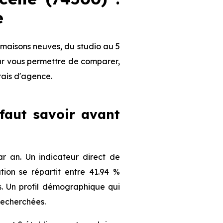
e
maisons neuves, du studio au 5
our vous permettre de comparer,
frais d'agence.
 faut savoir avant
 an. Un indicateur direct de
ion se répartit entre 41.94 %
ts. Un profil démographique qui
recherchées.