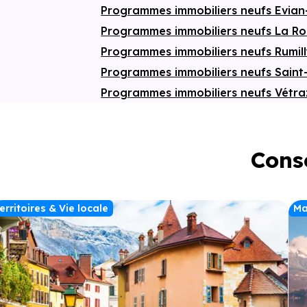
Programmes immobiliers neufs Evian
Programmes immobiliers neufs La R
Programmes immobiliers neufs Rumil
Programmes immobiliers neufs Saint
Programmes immobiliers neufs Vétr
Conse
erritoires & Vie locale
Ma