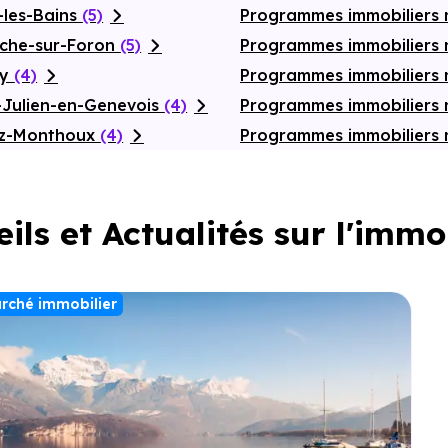
-les-Bains
(5)
Programmes immobiliers 
oche-sur-Foron
(5)
Programmes immobiliers n
ly
(4)
Programmes immobiliers 
-Julien-en-Genevois
(4)
Programmes immobiliers 
az-Monthoux
(4)
Programmes immobiliers
ils et Actualités sur l'immo
rché immobilier