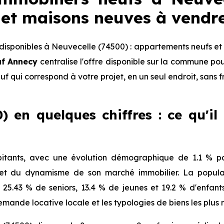
et maisons neuves à vendr
isponibles à Neuvecelle (74500) : appartements neufs et 
uf Annecy
centralise l'offre disponible sur la commune p
euf qui correspond à votre projet, en un seul endroit, sans 
) en quelques chiffres : ce qu'il
itants, avec une évolution démographique de 1.1 % par
 et du dynamisme de son marché immobilier. La populat
, 25.43 % de seniors, 13.4 % de jeunes et 19.2 % d'enfan
mande locative locale et les typologies de biens les plus 