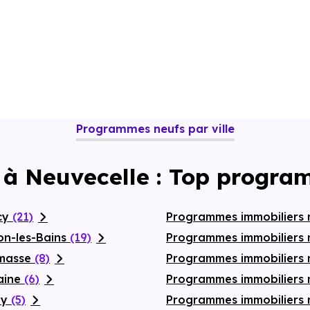
Programmes neufs par ville
 à Neuvecelle : Top progra
cy
(21)
Programmes immobiliers
on-les-Bains
(19)
Programmes immobiliers 
emasse
(8)
Programmes immobiliers n
aine
(6)
Programmes immobiliers 
ly
(5)
Programmes immobiliers 