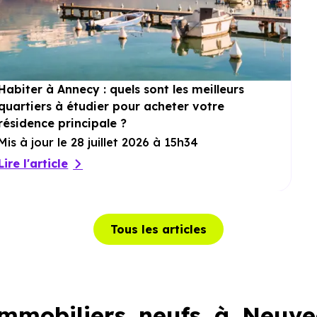
Habiter à Annecy : quels sont les meilleurs
quartiers à étudier pour acheter votre
résidence principale ?
Mis à jour le 28 juillet 2026 à 15h34
Lire l'article
Tous les articles
mobiliers neufs à Neuvec