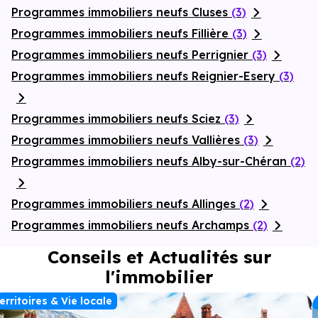
Programmes immobiliers neufs Cluses
(3)
Programmes immobiliers neufs Fillière
(3)
Programmes immobiliers neufs Perrignier
(3)
Programmes immobiliers neufs Reignier-Esery
(3)
Programmes immobiliers neufs Sciez
(3)
Programmes immobiliers neufs Vallières
(3)
Programmes immobiliers neufs Alby-sur-Chéran
(2)
Programmes immobiliers neufs Allinges
(2)
Programmes immobiliers neufs Archamps
(2)
Conseils et Actualités sur
l'immobilier
erritoires & Vie locale