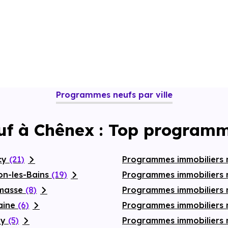
Programmes neufs par ville
uf à Chênex : Top programm
cy
(21)
Programmes immobiliers
on-les-Bains
(19)
Programmes immobiliers 
emasse
(8)
Programmes immobiliers n
aine
(6)
Programmes immobiliers 
ly
(5)
Programmes immobiliers 