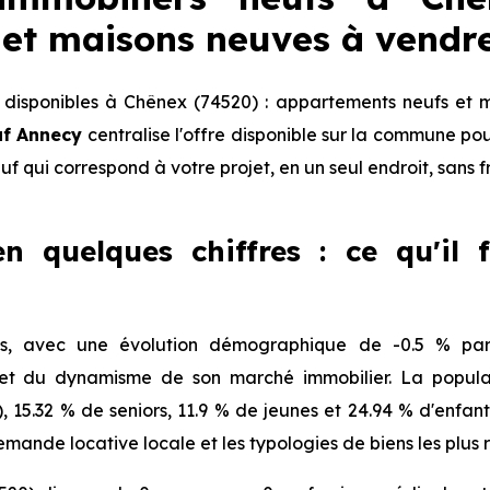
et maisons neuves à vendr
disponibles à Chênex (74520) : appartements neufs et m
uf Annecy
centralise l'offre disponible sur la commune p
euf qui correspond à votre projet, en un seul endroit, sans 
n quelques chiffres : ce qu'il 
s, avec une évolution démographique de -0.5 % par 
 et du dynamisme de son marché immobilier. La populat
), 15.32 % de seniors, 11.9 % de jeunes et 24.94 % d'enfa
mande locative locale et les typologies de biens les plus 