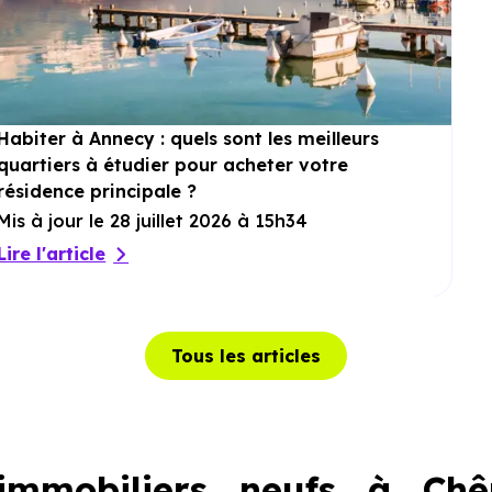
Habiter à Annecy : quels sont les meilleurs
quartiers à étudier pour acheter votre
résidence principale ?
Mis à jour le 28 juillet 2026 à 15h34
Lire l'article
Tous les articles
mmobiliers neufs à Chê