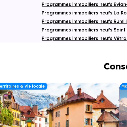
Programmes immobiliers neufs Evian
Programmes immobiliers neufs La R
Programmes immobiliers neufs Rumil
Programmes immobiliers neufs Saint
Programmes immobiliers neufs Vétr
Conse
erritoires & Vie locale
Ma