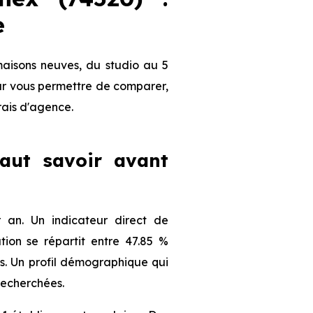
e
aisons neuves, du studio au 5
our vous permettre de comparer,
frais d'agence.
faut savoir avant
an. Un indicateur direct de
ion se répartit entre 47.85 %
nts. Un profil démographique qui
recherchées.