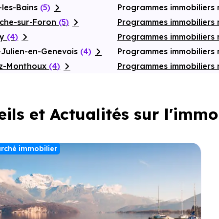
-les-Bains
(5)
Programmes immobiliers 
oche-sur-Foron
(5)
Programmes immobiliers n
ly
(4)
Programmes immobiliers 
-Julien-en-Genevois
(4)
Programmes immobiliers 
az-Monthoux
(4)
Programmes immobiliers
ils et Actualités sur l'immo
rché immobilier