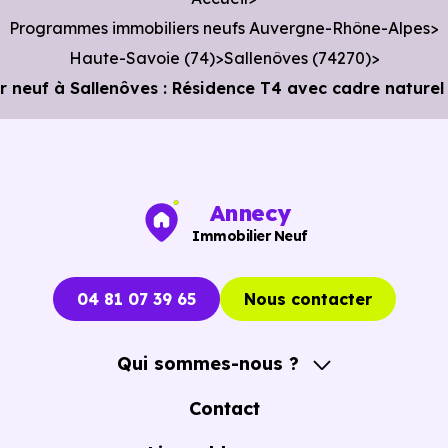
Programmes immobiliers neufs Auvergne-Rhône-Alpes
Haute-Savoie (74)
Sallenôves (74270)
neuf à Sallenôves : Résidence T4 avec cadre naturel
Annecy
Immobilier Neuf
04 81 07 39 65
Nous contacter
Qui sommes-nous ?
A propos
Contact
Notre Accompagnement