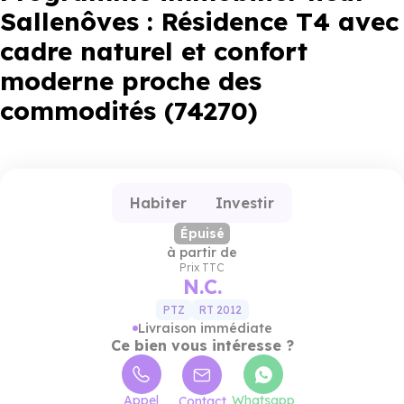
Sallenôves : Résidence T4 avec
cadre naturel et confort
moderne proche des
commodités (74270)
Habiter
Investir
Épuisé
à partir de
Prix TTC
N.C.
PTZ
RT 2012
Livraison immédiate
Ce bien vous intéresse ?
Appel
Whatsapp
Contact