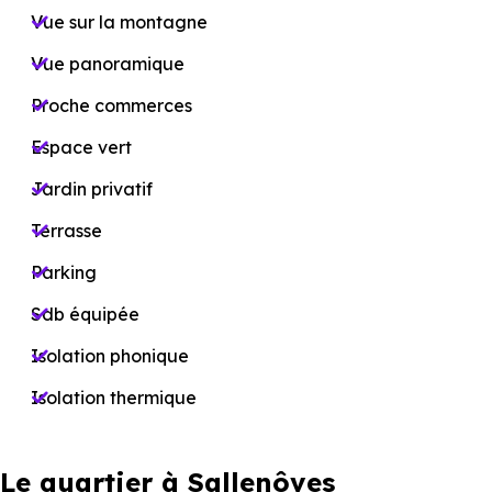
Vue sur la montagne
Vue panoramique
Proche commerces
Espace vert
Jardin privatif
Terrasse
Parking
Sdb équipée
Isolation phonique
Isolation thermique
Le quartier à Sallenôves