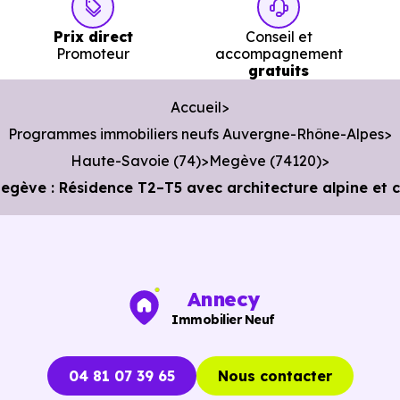
Prix direct
Conseil et
Promoteur
accompagnement
gratuits
Accueil
Programmes immobiliers neufs Auvergne-Rhône-Alpes
Haute-Savoie (74)
Megève (74120)
ve : Résidence T2–T5 avec architecture alpine et co
Annecy
Immobilier Neuf
04 81 07 39 65
Nous contacter