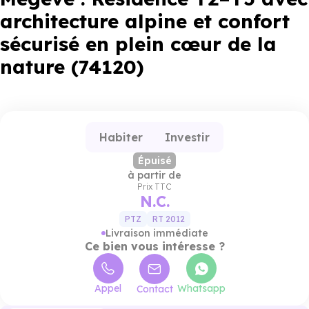
architecture alpine et confort
sécurisé en plein cœur de la
nature (74120)
Habiter
Investir
Épuisé
à partir de
Prix TTC
N.C.
PTZ
RT 2012
Livraison immédiate
Ce bien vous intéresse ?
Appel
Whatsapp
Contact