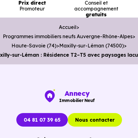
Prix direct
Conseil et
Promoteur
accompagnement
gratuits
Accueil
Programmes immobiliers neufs Auvergne-Rhône-Alpes
Haute-Savoie (74)
Maxilly-sur-Léman (74500)
lly-sur-Léman : Résidence T2–T5 avec paysages lacu
Annecy
Immobilier Neuf
04 81 07 39 65
Nous contacter