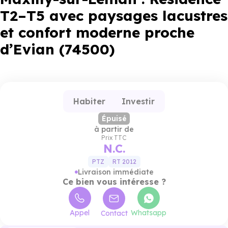
T2–T5 avec paysages lacustres
et confort moderne proche
d’Evian (74500)
Habiter
Investir
Épuisé
à partir de
Prix TTC
N.C.
PTZ
RT 2012
Livraison immédiate
Ce bien vous intéresse ?
Appel
Whatsapp
Contact