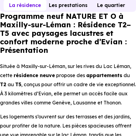
La résidence
Les prestations
Le quartier
Programme neuf NATURE ET O à
Maxilly-sur-Léman : Résidence T2–
T5 avec paysages lacustres et
confort moderne proche d’Evian :
Présentation
Située à Maxilly-sur-Léman, sur les rives du Lac Léman,
cette
résidence neuve
propose des
appartements
du
T2
au
T5
, conçus pour offrir un cadre de vie exceptionnel.
À 3 kilomètres d’Evian, elle permet un accès facile aux
grandes villes comme Genève, Lausanne et Thonon.
Les logements s’ouvrent sur des terrasses et des jardins,
pour profiter de la nature. Les pièces spacieuses offrent
une vue imprenable sur le lac Léman, tandis que les