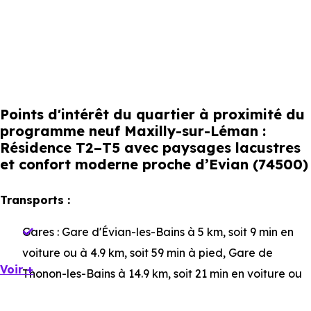
Points d'intérêt du quartier à proximité du
programme neuf Maxilly-sur-Léman :
Résidence T2–T5 avec paysages lacustres
et confort moderne proche d’Evian (74500)
Transports :
Gares :
Gare d'Évian-les-Bains
à 5 km, soit 9 min en
voiture ou à 4.9 km, soit 59 min à pied
,
Gare de
Voir +
Thonon-les-Bains
à 14.9 km, soit 21 min en voiture ou
à 35.9 km, soit 2h 28 min à pied
.