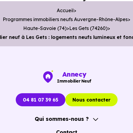
Accueil
Programmes immobiliers neufs Auvergne-Rhône-Alpes
Haute-Savoie (74)
Les Gets (74260)
 neuf à Les Gets : logements neufs lumineux et fonct
Annecy
Immobilier Neuf
04 81 07 39 65
Nous contacter
Qui sommes-nous ?
A propos
Contact