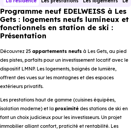
La résidence
Les prestations
Les logements
Le 
Programme neuf EDELWEISS à Les
Gets : logements neufs lumineux et
fonctionnels en station de ski :
Présentation
Découvrez 25
appartements
neufs
à Les Gets, au pied
des pistes, parfaits pour un investissement locatif avec le
dispositif LMNP. Les logements, baignés de lumière,
offrent des vues sur les montagnes et des espaces
extérieurs privatifs.
Les prestations haut de gamme (cuisines équipées,
isolation moderne) et la
proximité
des stations de ski en
font un choix judicieux pour les investisseurs. Un projet
immobilier alliant confort, praticité et rentabilité. Les