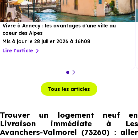
Vivre à Annecy : les avantages d'une ville au
coeur des Alpes
Mis à jour le 28 juillet 2026 à 16h08
Lire l'article
Tous les articles
Trouver un logement neuf en
Livraison immédiate à Les
Avanchers-Valmorel (73260) : aller