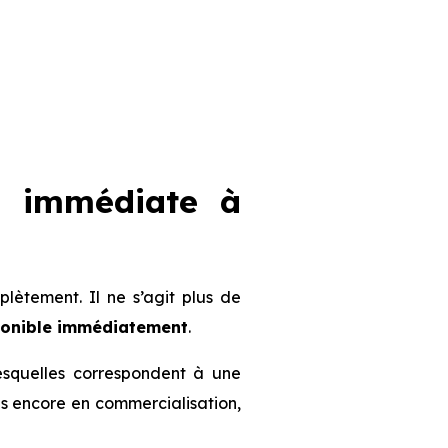
n immédiate à
ètement. Il ne s’agit plus de
ponible immédiatement
.
lesquelles correspondent à une
mmes encore en commercialisation,