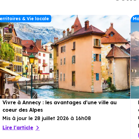
erritoires & Vie locale
Ma
Vivre à Annecy : les avantages d'une ville au
coeur des Alpes
Mis à jour le 28 juillet 2026 à 16h08
Lire l'article