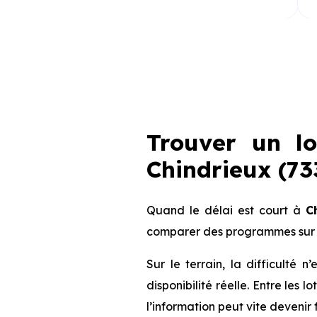
Trouver un l
Chindrieux (733
Quand le délai est court à
C
comparer des programmes sur 
Sur le terrain, la difficulté
disponibilité réelle. Entre les 
l’information peut vite devenir 