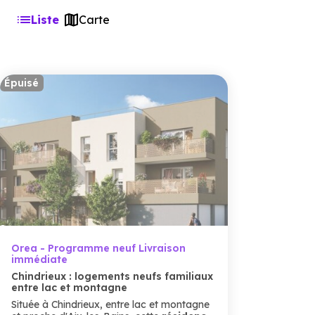
Liste
Carte
Épuisé
Orea - Programme neuf Livraison
immédiate
Chindrieux : logements neufs familiaux
entre lac et montagne
Située à Chindrieux, entre lac et montagne