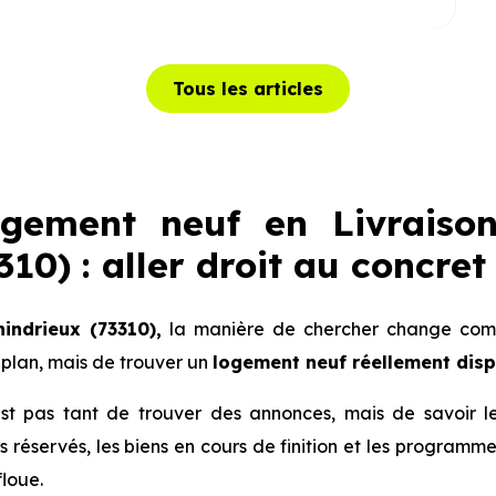
Tous les articles
ogement neuf en Livraiso
10) : aller droit au concret
hindrieux (73310),
la manière de chercher change compl
plan, mais de trouver un
logement neuf réellement dis
 n’est pas tant de trouver des annonces, mais de savoir 
lots réservés, les biens en cours de finition et les progra
floue.