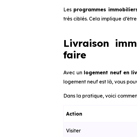
Les
programmes immobiliers
très ciblés. Cela implique d’êt
Livraison imm
faire
Avec un
logement neuf en li
logement neuf est là, vous pouv
Dans la pratique, voici comment
Action
Visiter