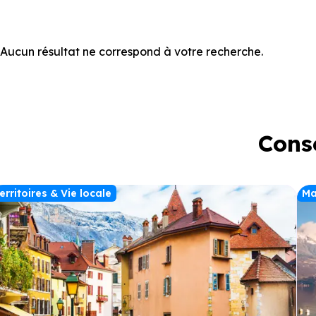
Aucun résultat ne correspond à votre recherche.
Conse
erritoires & Vie locale
Ma