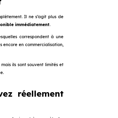
t
ètement. Il ne s’agit plus de
ponible immédiatement
.
lesquelles correspondent à une
mmes encore en commercialisation,
 mais ils sont souvent limités et
e.
vez réellement