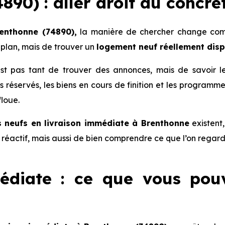
890) : aller droit au concre
enthonne (74890),
la manière de chercher change compl
plan, mais de trouver un
logement neuf réellement dis
 n’est pas tant de trouver des annonces, mais de savoir 
lots réservés, les biens en cours de finition et les progra
floue.
 neufs en livraison immédiate à Brenthonne
existent,
re réactif, mais aussi de bien comprendre ce que l’on regard
édiate : ce que vous pou