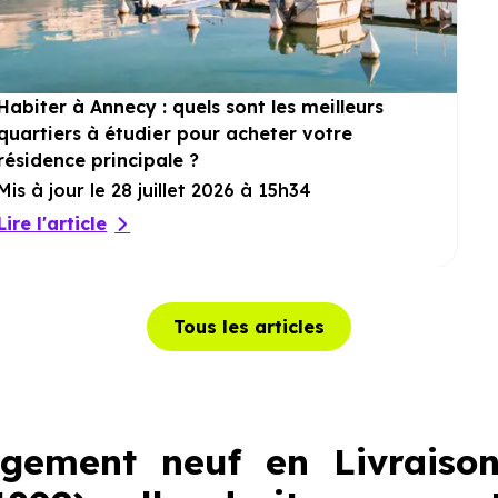
Habiter à Annecy : quels sont les meilleurs
quartiers à étudier pour acheter votre
résidence principale ?
Mis à jour le 28 juillet 2026 à 15h34
Lire l'article
Tous les articles
ogement neuf en Livraiso