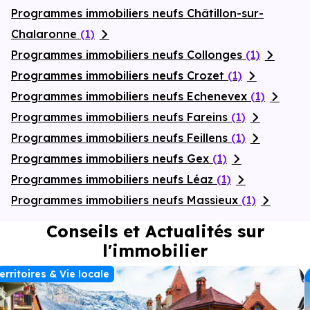
Programmes immobiliers neufs Châtillon-sur-
Chalaronne
(1)
Programmes immobiliers neufs Collonges
(1)
Programmes immobiliers neufs Crozet
(1)
Programmes immobiliers neufs Echenevex
(1)
Programmes immobiliers neufs Fareins
(1)
Programmes immobiliers neufs Feillens
(1)
Programmes immobiliers neufs Gex
(1)
Programmes immobiliers neufs Léaz
(1)
Programmes immobiliers neufs Massieux
(1)
Conseils et Actualités sur
l'immobilier
erritoires & Vie locale