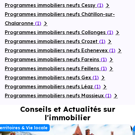
Programmes immobiliers neufs Cessy
(1)
Programmes immobiliers neufs Châtillon-sur-
Chalaronne
(1)
Programmes immobiliers neufs Collonges
(1)
Programmes immobiliers neufs Crozet
(1)
Programmes immobiliers neufs Echenevex
(1)
Programmes immobiliers neufs Fareins
(1)
Programmes immobiliers neufs Feillens
(1)
Programmes immobiliers neufs Gex
(1)
Programmes immobiliers neufs Léaz
(1)
Programmes immobiliers neufs Massieux
(1)
Conseils et Actualités sur
l'immobilier
erritoires & Vie locale