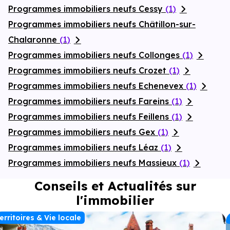
Programmes immobiliers neufs Cessy
(1)
Programmes immobiliers neufs Châtillon-sur-
Chalaronne
(1)
Programmes immobiliers neufs Collonges
(1)
Programmes immobiliers neufs Crozet
(1)
Programmes immobiliers neufs Echenevex
(1)
Programmes immobiliers neufs Fareins
(1)
Programmes immobiliers neufs Feillens
(1)
Programmes immobiliers neufs Gex
(1)
Programmes immobiliers neufs Léaz
(1)
Programmes immobiliers neufs Massieux
(1)
Conseils et Actualités sur
l'immobilier
erritoires & Vie locale