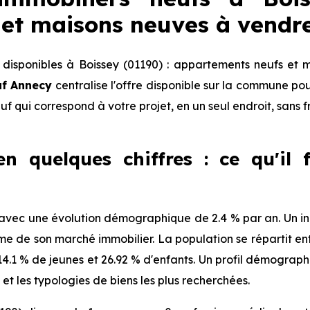
et maisons neuves à vendr
isponibles à Boissey (01190) : appartements neufs et 
uf Annecy
centralise l'offre disponible sur la commune p
euf qui correspond à votre projet, en un seul endroit, sans 
en quelques chiffres : ce qu'il 
avec une évolution démographique de 2.4 % par an. Un indi
de son marché immobilier. La population se répartit ent
, 14.1 % de jeunes et 26.92 % d'enfants. Un profil démogra
et les typologies de biens les plus recherchées.