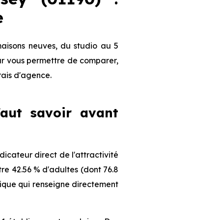
e
maisons neuves, du studio au 5
our vous permettre de comparer,
frais d'agence.
faut savoir avant
cateur direct de l'attractivité
re 42.56 % d'adultes (dont 76.8
phique qui renseigne directement