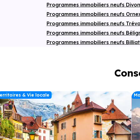
Programmes immobiliers neufs Divo
Programmes immobiliers neufs Orn
Programmes immobiliers neufs Trév
Programmes immobiliers neufs Béli
Programmes immobiliers neufs Billia
Conse
erritoires & Vie locale
Ma