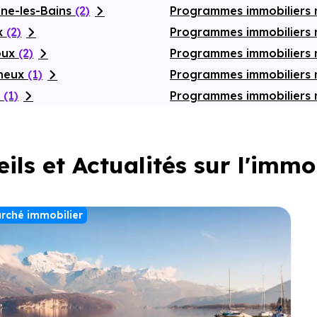
nne-les-Bains
(2)
Programmes immobiliers 
ex
(2)
Programmes immobiliers n
oux
(2)
Programmes immobiliers
gneux
(1)
Programmes immobiliers 
t
(1)
Programmes immobiliers 
ils et Actualités sur l'immo
rché immobilier