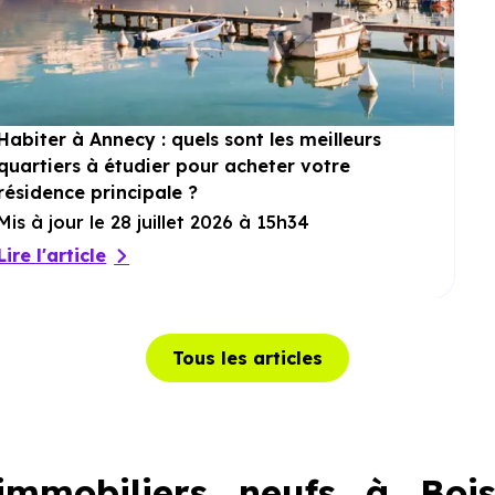
Habiter à Annecy : quels sont les meilleurs
quartiers à étudier pour acheter votre
résidence principale ?
Mis à jour le 28 juillet 2026 à 15h34
Lire l'article
Tous les articles
mmobiliers neufs à Bois