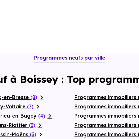
Programmes neufs par ville
uf à Boissey : Top programm
g-en-Bresse
(8)
Programmes immobiliers 
y-Voltaire
(7)
Programmes immobiliers 
érieu-en-Bugey
(4)
Programmes immobiliers 
ns-Riottier
(3)
Programmes immobiliers 
essin-Moëns
(3)
Programmes immobiliers