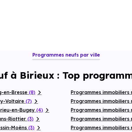
Programmes neufs par ville
uf à Birieux : Top programm
g-en-Bresse
(8)
Programmes immobiliers 
y-Voltaire
(7)
Programmes immobiliers 
érieu-en-Bugey
(4)
Programmes immobiliers 
ns-Riottier
(3)
Programmes immobiliers 
essin-Moëns
(3)
Programmes immobiliers