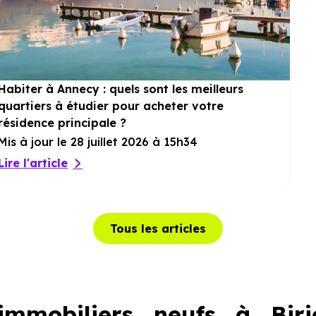
Habiter à Annecy : quels sont les meilleurs
quartiers à étudier pour acheter votre
résidence principale ?
Mis à jour le 28 juillet 2026 à 15h34
Lire l'article
Tous les articles
mmobiliers neufs à Biri