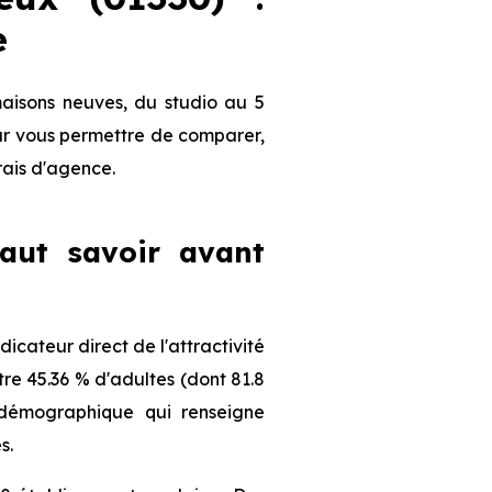
e
maisons neuves, du studio au 5
our vous permettre de comparer,
frais d'agence.
faut savoir avant
cateur direct de l'attractivité
re 45.36 % d'adultes (dont 81.8
l démographique qui renseigne
s.