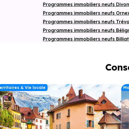
Programmes immobiliers neufs Divo
Programmes immobiliers neufs Orn
Programmes immobiliers neufs Trév
Programmes immobiliers neufs Béli
Programmes immobiliers neufs Billia
Conse
erritoires & Vie locale
Ma