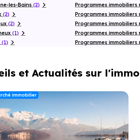
nne-les-Bains
(2)
Programmes immobiliers 
ex
(2)
Programmes immobiliers n
oux
(2)
Programmes immobiliers
gneux
(1)
Programmes immobiliers 
t
(1)
Programmes immobiliers 
ils et Actualités sur l'immo
rché immobilier