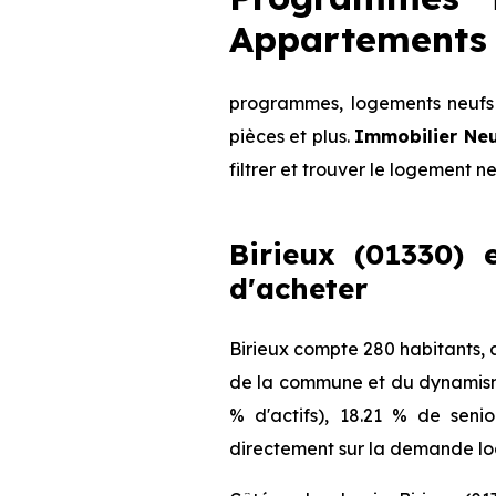
Appartements 
programmes, logements neufs d
pièces et plus.
Immobilier Ne
filtrer et trouver le logement n
Birieux (01330) 
d'acheter
Birieux compte 280 habitants, 
de la commune et du dynamisme 
% d'actifs), 18.21 % de seni
directement sur la demande loca