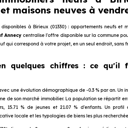
et maisons neuves à vendr
isponibles à Birieux (01330) : appartements neufs et 
uf Annecy
centralise l'offre disponible sur la commune p
euf qui correspond à votre projet, en un seul endroit, sans 
en quelques chiffres : ce qu'il 
avec une évolution démographique de -0.3 % par an. Un indi
de son marché immobilier. La population se répartit ent
ors, 15.71 % de jeunes et 21.07 % d'enfants. Un profi
tive locale et les typologies de biens les plus recherchée