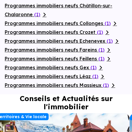
Programmes immobiliers neufs Châtillon-sur-
Chalaronne
(1)
Programmes immobiliers neufs Collonges
(1)
Programmes immobiliers neufs Crozet
(1)
Programmes immobiliers neufs Echenevex
(1)
Programmes immobiliers neufs Fareins
(1)
Programmes immobiliers neufs Feillens
(1)
Programmes immobiliers neufs Gex
(1)
Programmes immobiliers neufs Léaz
(1)
Programmes immobiliers neufs Massieux
(1)
Conseils et Actualités sur
l'immobilier
erritoires & Vie locale