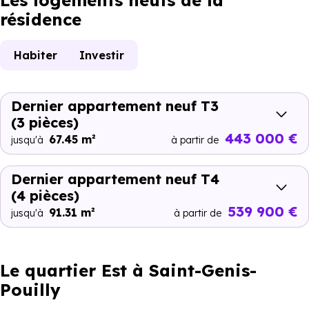
Les logements neufs de la
résidence
Habiter
Investir
Dernier appartement neuf T3
(3 pièces)
443 000 €
67.45 m²
jusqu'à
à partir de
Dernier appartement neuf T4
(4 pièces)
539 900 €
91.31 m²
jusqu'à
à partir de
Le quartier Est à Saint-Genis-
Pouilly