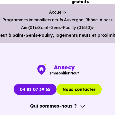
gratuits
Accueil
Programmes immobiliers neufs Auvergne-Rhône-Alpes
Ain (01)
Saint-Genis-Pouilly (01630)
uf à Saint-Genis-Pouilly, logements neufs et proximi
Annecy
Immobilier Neuf
04 81 07 39 65
Nous contacter
Qui sommes-nous ?
A propos