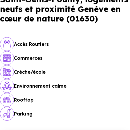
neufs et proximité Genève en
cœur de nature (01630)
Accès Routiers
Commerces
Crèche/école
Environnement calme
Rooftop
Parking