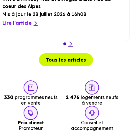
km, soit 5 min en voiture ou à 2.6 km, soit 31 min à
coeur des Alpes
pied
.
Mis à jour le 28 juillet 2026 à 16h08
Lire l'article
Tous les articles
330
programmes neufs
2 476
logements neufs
en vente
à vendre
Prix direct
Conseil et
Promoteur
accompagnement