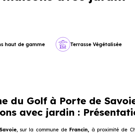
ons haut de gamme
Terrasse Végétalisée
 du Golf à Porte de Savoi
sons avec jardin : Présentat
Savoie
, sur la commune de
Francin,
à proximité de C