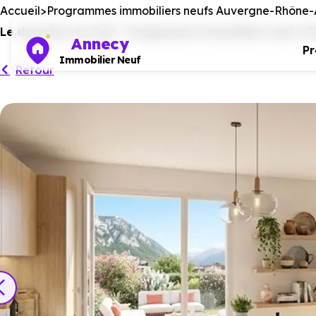
Accueil
Programmes immobiliers neufs Auvergne-Rhône-
Le domaine du Golf - Programme immobilier neuf à Por
Annecy
P
Immobilier Neuf
Retour