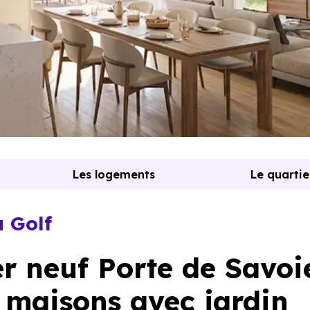
Les logements
Le quartie
 Golf
 neuf Porte de Savoi
t maisons avec jardin