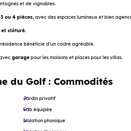
ntagnes et de vignobles.
 3 ou 4 pièces
, avec des espaces lumineux et bien agencé
et clôturé.
 résidence bénéficie d’un cadre agréable.
 avec
garage
pour les maisons et places pour les villas.
e du Golf : Commodités
Jardin privatif
Sdb équipée
Isolation phonique