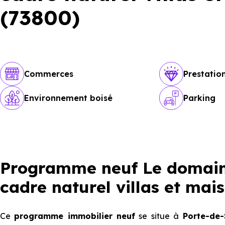
(73800)
Commerces
Prestati
Environnement boisé
Parking
Programme neuf Le domaine
cadre naturel villas et mai
Ce
programme immobilier neuf
se situe à
Porte-de-