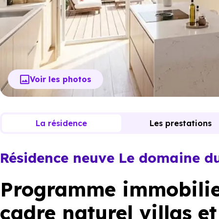
Voir les photos
La résidence
Les prestations
Résidence neuve Le domaine du
Programme immobilier
cadre naturel villas e