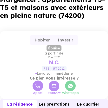
T5 et maisons avec extérieurs
en pleine nature (74200)
Habiter
Investir
Épuisé
à partir de
Prix TTC
N.C.
PTZ
RT 2012
Livraison immédiate
Ce bien vous intéresse ?
Appel
Whatsapp
Contact
La résidence
Les prestations
Le quartier