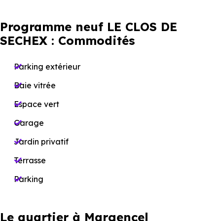
Programme neuf LE CLOS DE
SECHEX : Commodités
Parking extérieur
Baie vitrée
Espace vert
Garage
Jardin privatif
Terrasse
Parking
Le quartier à Margencel