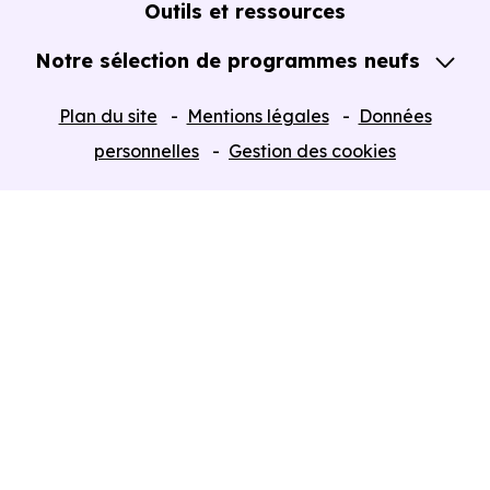
Outils et ressources
Notre sélection de programmes neufs
Tous nos Programmes neufs
Plan du site
Mentions légales
Données
Programmes neufs Dispositif Jeanbrun
personnelles
Gestion des cookies
Retour