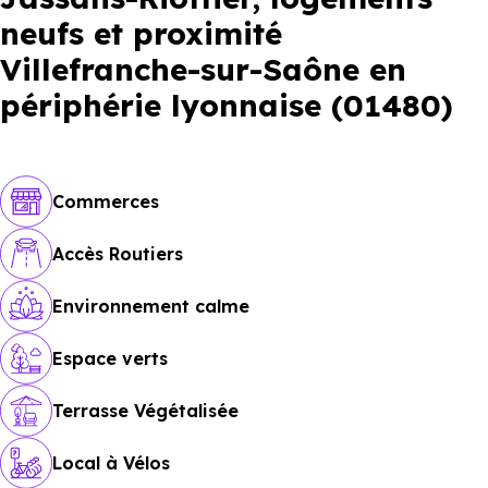
neufs et proximité
Villefranche-sur-Saône en
périphérie lyonnaise (01480)
Commerces
Accès Routiers
Environnement calme
Espace verts
Terrasse Végétalisée
Local à Vélos