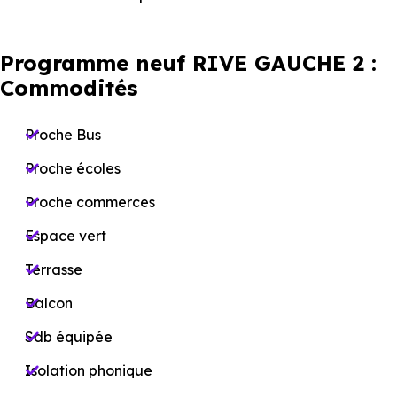
Programme neuf RIVE GAUCHE 2 :
Commodités
Proche Bus
Proche écoles
Proche commerces
Espace vert
Terrasse
Balcon
Sdb équipée
Isolation phonique