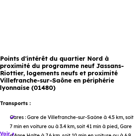
Points d'intérêt du quartier Nord à
proximité du programme neuf Jassans-
Riottier, logements neufs et proximité
Villefranche-sur-Saône en périphérie
lyonnaise (01480)
Transports :
Gares :
Gare de Villefranche-sur-Saône
à 4.5 km, soit
7 min en voiture ou à 3.4 km, soit 41 min à pied
,
Gare
Voir +
d'Anse Halte
à 7.6 km, soit 10 min en voiture ou à 6.9