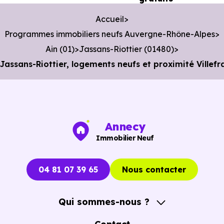
min en voiture ou à 1.4 km, soit 17 min à pied
.
Accueil
Programmes immobiliers neufs Auvergne-Rhône-Alpes
Ain (01)
Jassans-Riottier (01480)
ssans-Riottier, logements neufs et proximité Villefr
Annecy
Immobilier Neuf
04 81 07 39 65
Nous contacter
Qui sommes-nous ?
A propos