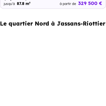
329 500 €
87.8 m²
jusqu'à
à partir de
Le quartier Nord à Jassans-Riottier